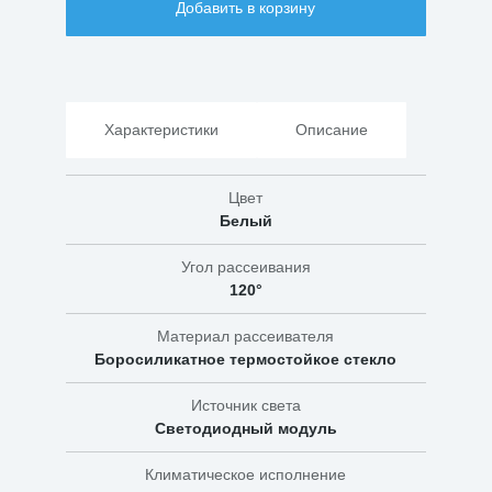
Добавить в корзину
ДБП
01-
8-
006
12Вт
Характеристики
Описание
Цвет
Белый
Угол рассеивания
120°
Материал рассеивателя
Боросиликатное термостойкое стекло
Источник света
Светодиодный модуль
Климатическое исполнение