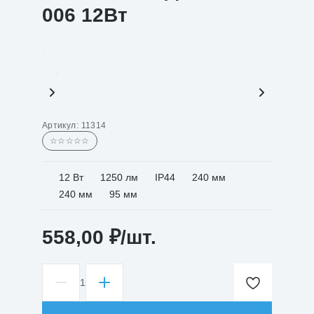
006 12Вт
Артикул:
11314
☆☆☆☆☆
12 Вт
1250 лм
IP44
240 мм
240 мм
95 мм
558,00
₽
/шт.
1
Количество
товара
Светильник