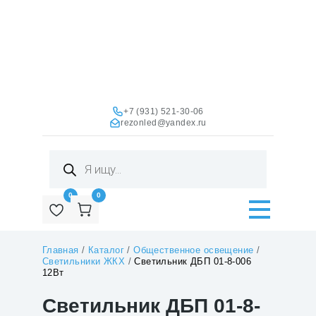
+7 (931) 521-30-06
rezonled@yandex.ru
Поиск
товаров
0
0
Главная
/
Каталог
/
Общественное освещение
/
Светильники ЖКХ
/
Светильник ДБП 01-8-006
12Вт
Светильник ДБП 01-8-