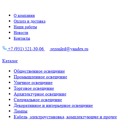
О компании
Оплата и доставка
Наши работы
Новости
Контакты
+7 (931) 521-30-06
rezonled@yandex.ru
Каталог
Общественное освещение
Промышленное освещение
Уличное освещение
Торговое освещение
Архитектурное освещение
Специальное освещение
Декоративное и интерьерное освещение
Лампы
Кабель, электроустановка, комплектующие и прочее