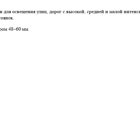
для освещения улиц, дорог с высокой, средней и малой интенси
тоянок.
ром 48–60 мм.