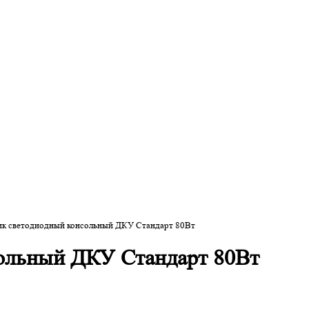
ик светодиодный консольный ДКУ Стандарт 80Вт
ольный ДКУ Стандарт 80Вт