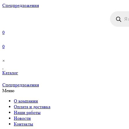
Cпецпредложения
Поиск
товаров
0
0
×
Каталог
Cпецпредложения
Меню
О компании
Оплата и доставка
Наши работы
Новости
Контакты