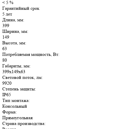
< 5 %
Гарантийный срок
5 лет
Длина, мм:
399
Ширина, мм:
149
Высота, мм:
63
Потребляемая мощность, Вт:
80
Габариты, мм:
399х149х63
Световой поток, лм:
9920
Степень защиты:
IP65
Тип монтажа:
Консольный
Форма:
Прямоугольная
Страна производства: