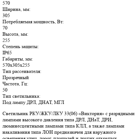
570
Ширина, мм:
305
Потребляемая мощность, Вт:
70
Высота, мм:
255
Степень защиты:
IP65
Габариты, мм:
570х305х255
Тип рассеивателя:
Прозрачный
Частота, Гц:
50
Тип светильника:
Под лампу ДРЛ, ДНАТ, МГЛ
Светильник РКУ/ЖКУ/ЛКУ 33(06) «Виктория» с разрядными
лампами высокого давления типа ДРЛ, ДНаТ, ДРИ,
люминесцентными лампами типа КЛЛ, а также лампами
накаливания типа ЛОН предназначен для наружного
освещения улиц, дорог, площадей и других открытых