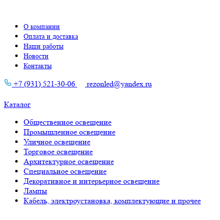
О компании
Оплата и доставка
Наши работы
Новости
Контакты
+7 (931) 521-30-06
rezonled@yandex.ru
Каталог
Общественное освещение
Промышленное освещение
Уличное освещение
Торговое освещение
Архитектурное освещение
Специальное освещение
Декоративное и интерьерное освещение
Лампы
Кабель, электроустановка, комплектующие и прочее