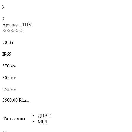
Артикул:
11131
☆☆☆☆☆
70 Вт
IP65
570 мм
305 мм
255 мм
3500,00
₽
/шт.
ДНАТ
Тип лампы
МГЛ