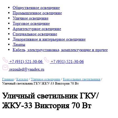
Общественное освещение
Промышленное освещение
Уличное освещение
Торговое освещение
Архитектурное освещение
Специальное освещение
Декоративное и интерьерное освещение
Лампы
Кабель, электроустановка, комплектующие и прочее
+7 (931) 521-30-06
+7 (931) 521-30-06
rezonled@yandex.ru
Главная
/
Каталог
/
Уличное освещение
/
Консольные светильники
/
Уличный светильник ГКУ/ЖКУ-33 Виктория 70 Вт
Уличный светильник ГКУ/
ЖКУ-33 Виктория 70 Вт