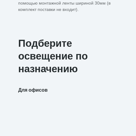
помощью монтажной ленты шириной 30мм (в
комплект поставки не входит).
Подберите
освещение по
назначению
Для офисов
Для уч