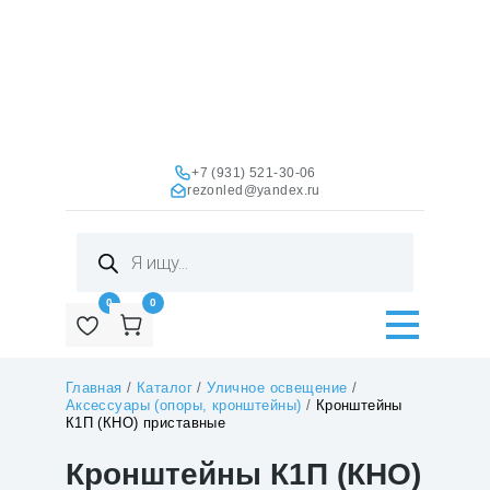
+7 (931) 521-30-06
rezonled@yandex.ru
Поиск
товаров
0
0
Главная
/
Каталог
/
Уличное освещение
/
Аксессуары (опоры, кронштейны)
/
Кронштейны
К1П (КНО) приставные
Кронштейны К1П (КНО)