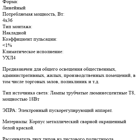
Форма:
Линейный
Потребляемая мощность, Вт:
4х36
Тип монтажа:
Накладной
Коэффициент пульсации:
<1%
Климатическое исполнение:
УХЛ4
Предназначен для общего освещения общественных,
административных, жилых, производственных помещений, в
том числе торговых залов, поликлиник и т.д.
Тип источника света: Лампы трубчатые люминесцентные Т8,
мощностью 18Вт
ЭПРА: Электронный пускорегулирующий аппарат.
Материалы: Корпус металлический сварной окрашенный
белой краской.
Рассеиватель двух типов из листового полистирола