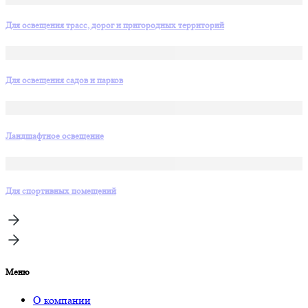
Для освещения трасс, дорог и пригородных территорий
Для освещения садов и парков
Ландшафтное освещение
Для спортивных помещений
Меню
О компании