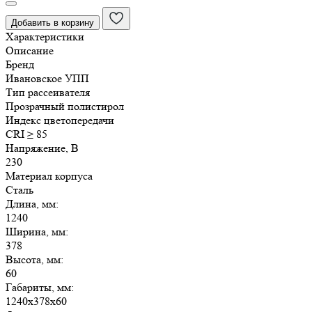
50-
Добавить в корзину
4х36
Характеристики
Описание
Бренд
Ивановское УПП
Тип рассеивателя
Прозрачный полистирол
Индекс цветопередачи
CRI ≥ 85
Напряжение, В
230
Материал корпуса
Сталь
Длина, мм:
1240
Ширина, мм:
378
Высота, мм:
60
Габариты, мм:
1240х378х60