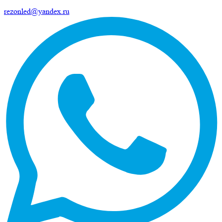
rezonled@yandex.ru