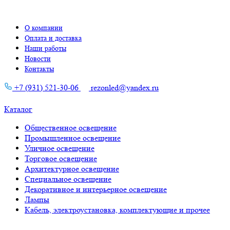
О компании
Оплата и доставка
Наши работы
Новости
Контакты
+7 (931) 521-30-06
rezonled@yandex.ru
Каталог
Общественное освещение
Промышленное освещение
Уличное освещение
Торговое освещение
Архитектурное освещение
Специальное освещение
Декоративное и интерьерное освещение
Лампы
Кабель, электроустановка, комплектующие и прочее