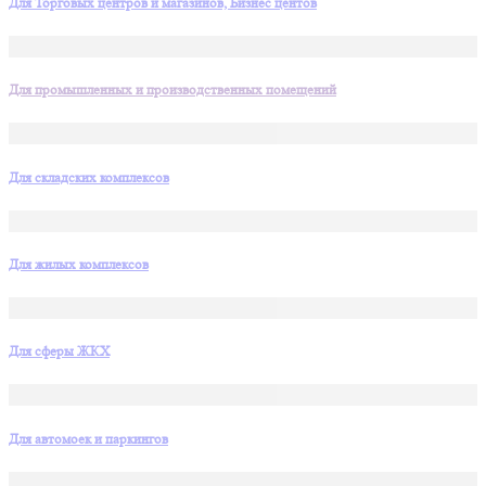
Для Торговых центров и магазинов, Бизнес центов
Для промышленных и производственных помещений
Для складских комплексов
Для жилых комплексов
Для сферы ЖКХ
Для автомоек и паркингов