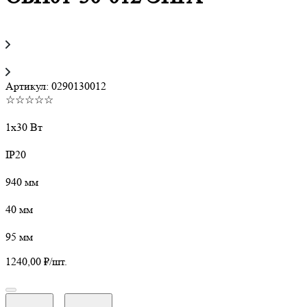
Артикул:
0290130012
☆☆☆☆☆
1х30 Вт
IP20
940 мм
40 мм
95 мм
1240,00
₽
/шт.
Количество