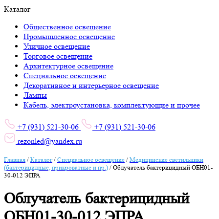
Каталог
Общественное освещение
Промышленное освещение
Уличное освещение
Торговое освещение
Архитектурное освещение
Специальное освещение
Декоративное и интерьерное освещение
Лампы
Кабель, электроустановка, комплектующие и прочее
+7 (931) 521-30-06
+7 (931) 521-30-06
rezonled@yandex.ru
Главная
/
Каталог
/
Специальное освещение
/
Медицинские светильники
(бактерицидные, прикроватные и пр.)
/
Облучатель бактерицидный ОБН01-
30-012 ЭПРА
Облучатель бактерицидный
ОБН01-30-012 ЭПРА