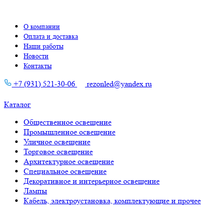
О компании
Оплата и доставка
Наши работы
Новости
Контакты
+7 (931) 521-30-06
rezonled@yandex.ru
Каталог
Общественное освещение
Промышленное освещение
Уличное освещение
Торговое освещение
Архитектурное освещение
Специальное освещение
Декоративное и интерьерное освещение
Лампы
Кабель, электроустановка, комплектующие и прочее