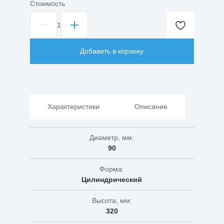
Стоимость
1
Количество
товара
Светильник
Добавить в корзину
переносной
РВО/
ЛСУ
(переноска)
Характеристики
Описание
Диаметр, мм:
90
Форма:
Цилиндрический
Высота, мм:
320