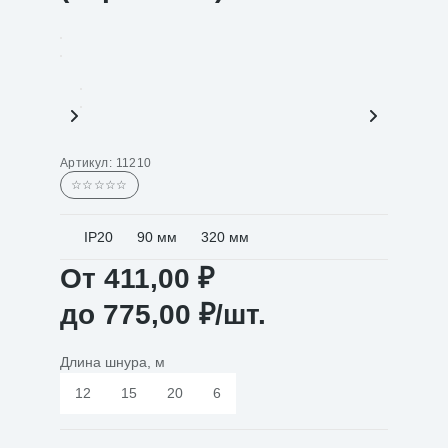
Артикул:
11210
☆☆☆☆☆
IP20
90 мм
320 мм
От
411,00
₽
до
775,00
₽
/шт.
Длина шнура, м
12
15
20
6