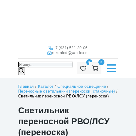
+7 (931) 521-30-06
rezonled@yandex.ru
0
0
Поиск
товаров
Главная
/
Каталог
/
Специальное освещение
/
Переносные светильники (переноски, станочные)
/
Светильник переносной РВО/ЛСУ (переноска)
Светильник
переносной РВО/ЛСУ
(переноска)