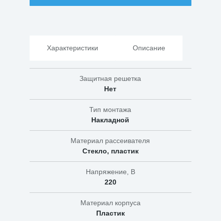
НББ
61-
60
наклонный
Характеристики
Описание
Защитная решетка
Нет
Тип монтажа
Накладной
Материал рассеивателя
Стекло, пластик
Напряжение, В
220
Материал корпуса
Пластик