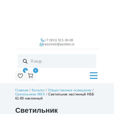
+7 (931) 521-30-06
rezonled@yandex.ru
Поиск
товаров
0
0
Главная
/
Каталог
/
Общественное освещение
/
Светильники ЖКХ
/
Светильник настенный НББ
61-60 наклонный
Светильник