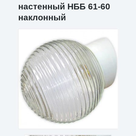
настенный НББ 61-60
наклонный