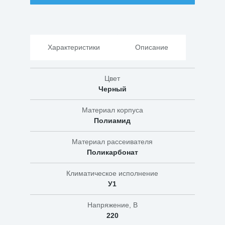
01-
75-
002
"Аква
1303"
Характеристики
Описание
Цвет
Черный
Материал корпуса
Полиамид
Материал рассеивателя
Поликарбонат
Климатическое исполнение
У1
Напряжение, В
220