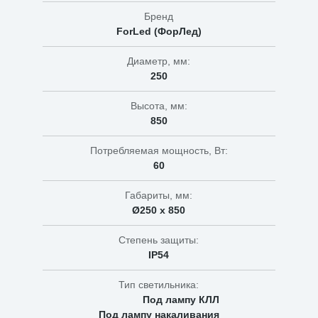
Бренд
ForLed (ФорЛед)
Диаметр, мм:
250
Высота, мм:
850
Потребляемая мощность, Вт:
60
Габариты, мм:
Ø250 х 850
Степень защиты:
IP54
Тип светильника:
Под лампу КЛЛ
Под лампу накаливания