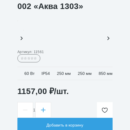
002 «Аква 1303»
Артикул:
11561
☆☆☆☆☆
60 Вт
IP54
250 мм
250 мм
850 мм
1157,00
₽
/шт.
1
Количество
товара
Светильник
Добавить в корзину
НТУ