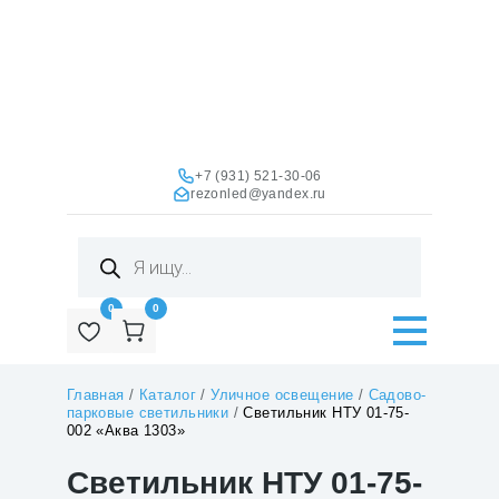
+7 (931) 521-30-06
rezonled@yandex.ru
Поиск
товаров
0
0
Главная
/
Каталог
/
Уличное освещение
/
Садово-
парковые светильники
/
Светильник НТУ 01-75-
002 «Аква 1303»
Светильник НТУ 01-75-