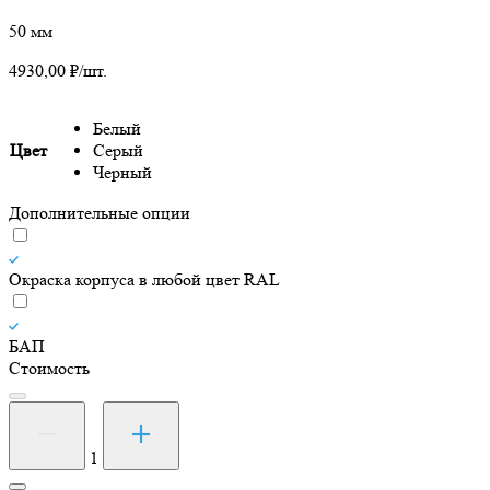
50 мм
4930,00
₽
/шт.
Белый
Цвет
Серый
Черный
Дополнительные опции
Окраска корпуса в любой цвет RAL
БАП
Стоимость
Количество
товара
Светильник
1
подвесной