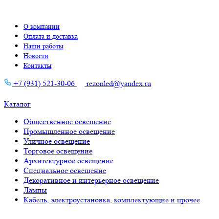
О компании
Оплата и доставка
Наши работы
Новости
Контакты
+7 (931) 521-30-06
rezonled@yandex.ru
Каталог
Общественное освещение
Промышленное освещение
Уличное освещение
Торговое освещение
Архитектурное освещение
Специальное освещение
Декоративное и интерьерное освещение
Лампы
Кабель, электроустановка, комплектующие и прочее