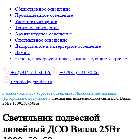
Общественное освещение
Промышленное освещение
Уличное освещение
Торговое освещение
Архитектурное освещение
Специальное освещение
Декоративное и интерьерное освещение
Лампы
Кабель, электроустановка, комплектующие и прочее
+7 (931) 521-30-06
+7 (931) 521-30-06
rezonled@yandex.ru
Главная
/
Каталог
/
Торговое освещение
/
Линейные светильники
(Профильные, модульные)
/
Светильник подвесной линейный ДСО Вилла
25Вт 1000х50х50мм
Светильник подвесной
линейный ДСО Вилла 25Вт