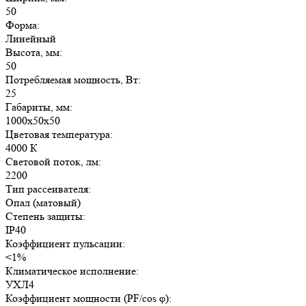
50
Форма:
Линейный
Высота, мм:
50
Потребляемая мощность, Вт:
25
Габариты, мм:
1000х50х50
Цветовая температура:
4000 К
Световой поток, лм:
2200
Тип рассеивателя:
Опал (матовый)
Степень защиты:
IP40
Коэффициент пульсации:
<1%
Климатическое исполнение:
УХЛ4
Коэффициент мощности (PF/cos φ):