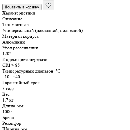
линейный
Добавить в корзину
ДСО
Характеристики
Вилла
Описание
25Вт
Тип монтажа
1000х50х50мм
Универсальный (накладной, подвесной)
Материал корпуса
Алюминий
Угол рассеивания
120°
Индекс цветопередачи
CRI ≥ 85
Температурный диапазон, °C
–10...+40
Гарантийный срок
3 года
Вес
1,7 кг
Длина, мм:
1000
Бренд:
Резонфор
Ширина, мм: