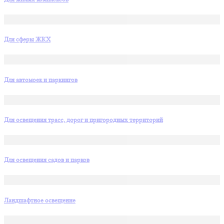
Для сферы ЖКХ
Для автомоек и паркингов
Для освещения трасс, дорог и пригородных территорий
Для освещения садов и парков
Ландшафтное освещение