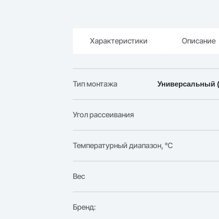
Характеристики
Описание
Тип монтажа
Универсальный (
Угол рассеивания
Температурный диапазон, °C
Вес
Бренд: