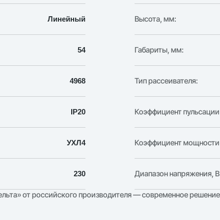
Высота, мм:
Линейный
Габариты, мм:
54
Тип рассеивателя:
4968
Коэффициент пульсации
IP20
Коэффициент мощности (
УХЛ4
Диапазон напряжения, В
230
льта» от российского производителя — современное решение