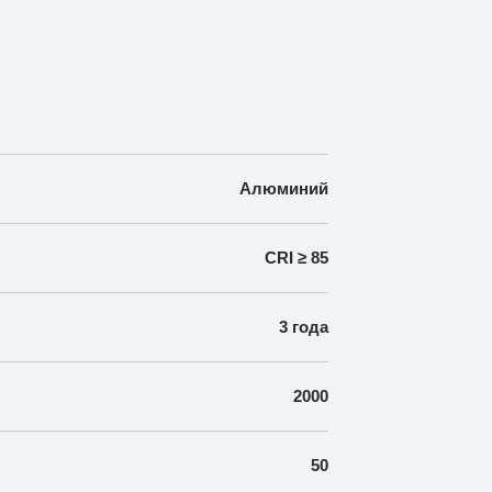
Алюминий
CRI ≥ 85
3 года
2000
50