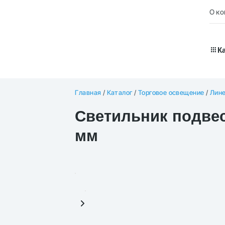
О к
К
Главная
/
Каталог
/
Торговое освещение
/
Лине
Светильник подвес
мм