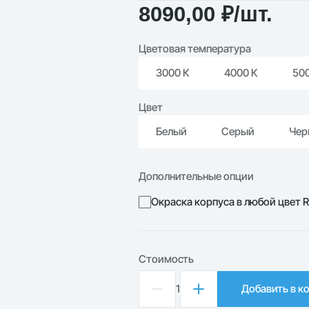
8090,00
₽
/шт.
Цветовая температура
3000 К
4000 К
50
Цвет
Белый
Серый
Чер
Дополнительные опции
Окраска корпуса в любой цвет 
Стоимость
1
Добавить в к
Количество
товара