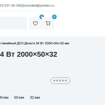
31) 521-30-06
rezonled@yandex.ru
0
0
й линейный ДСО Дельта 54 Вт 2000×50×32 мм
4 Вт 2000×50×32
☆☆☆☆☆
00 мм
50 мм
32 мм