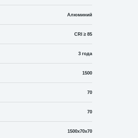
Алюминий
CRI ≥ 85
3 года
1500
70
70
1500х70х70