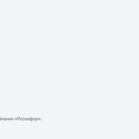
мпании «Резонфор».