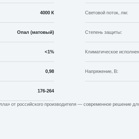
4000 К
Световой поток, лм:
Опал (матовый)
Степень защиты:
<1%
Климатическое исполнен
0,98
Напряжение, В:
176-264
лла» от российского производителя — современное решение д