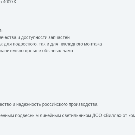
а 4000 К
Вт
ачества и доступности запчастей
к для подвесного, так и для накладного монтажа
значительно дольше обычных ламп
ество и надежность российского производства.
менным подвесным линейным светильником ДСО «Вилла» от ко