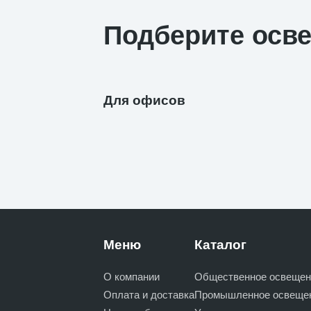
Подберите осв
Для офисов
Меню
Каталог
О компании
Общественное освещен
Оплата и доставка
Промышленное освеще