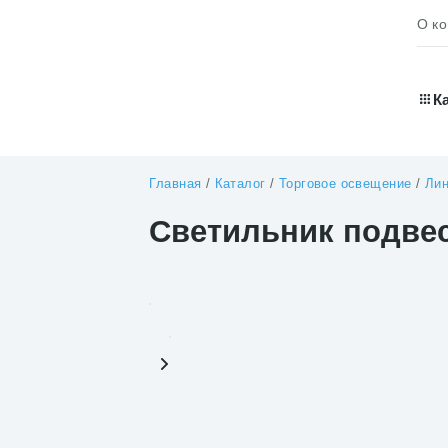
О к
К
Главная
/
Каталог
/
Торговое освещение
/
Лин
Светильник подве