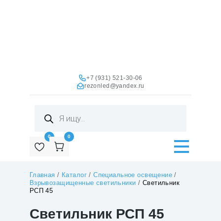
+7 (931) 521-30-06
rezonled@yandex.ru
Поиск
товаров
0
0
Главная
/
Каталог
/
Специальное освещение
/
Взрывозащищенные светильники
/
Светильник
РСП 45
Светильник РСП 45