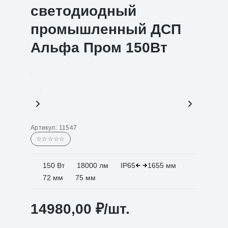
светодиодный
промышленный ДСП
Альфа Пром 150Вт
Артикул:
11547
☆☆☆☆☆
150 Вт
18000 лм
IP65
1655 мм
72 мм
75 мм
14980,00
₽
/шт.