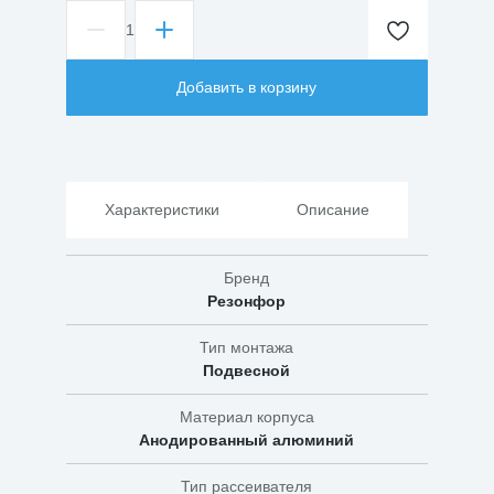
1
Количество
товара
Светильник
Добавить в корзину
светодиодный
промышленный
ДСП
Альфа
Пром
150Вт
Характеристики
Описание
Бренд
Резонфор
Тип монтажа
Подвесной
Материал корпуса
Анодированный алюминий
Тип рассеивателя