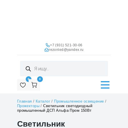
+7 (931) 521-30-06
rezonled@yandex.ru
Поиск
товаров
0
0
Главная
/
Каталог
/
Промышленное освещение
/
Прожекторы
/
Светильник светодиодный
промышленный ДСП Альфа Пром 150Вт
Светильник