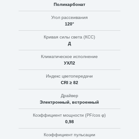
Поликарбонат
Угол рассеивания
120°
Кривая силы света (КСС)
Д
Климатическое исполнение
УХЛ2
Индекс цветопередачи
CRI ≥ 82
Драйвер
Электронный, встроенный
Коэффициент мощности (PF/cos φ)
0,98
Коэффициент пульсации