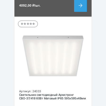
4092,00
₽
/шт.
☆☆☆☆☆
Артикул:
24033
Светильник светодиодный Армстронг
СВО-37/418 60Вт Матовый IP65 595х595х48мм