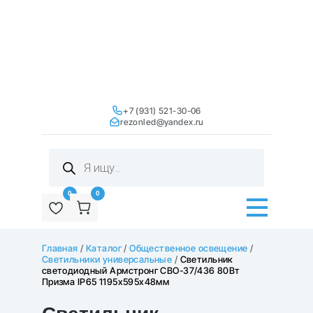
+7 (931) 521-30-06
rezonled@yandex.ru
Поиск
товаров
0
0
Главная
/
Каталог
/
Общественное освещение
/
Светильники универсальные
/
Светильник
светодиодный Армстронг СВО-37/436 80Вт
Призма IP65 1195х595х48мм