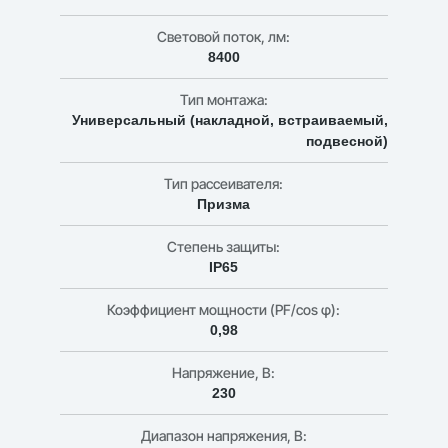
Световой поток, лм:
8400
Тип монтажа:
Универсальный (накладной, встраиваемый,
подвесной)
Тип рассеивателя:
Призма
Степень защиты:
IP65
Коэффициент мощности (PF/cos φ):
0,98
Напряжение, В:
230
Диапазон напряжения, В: