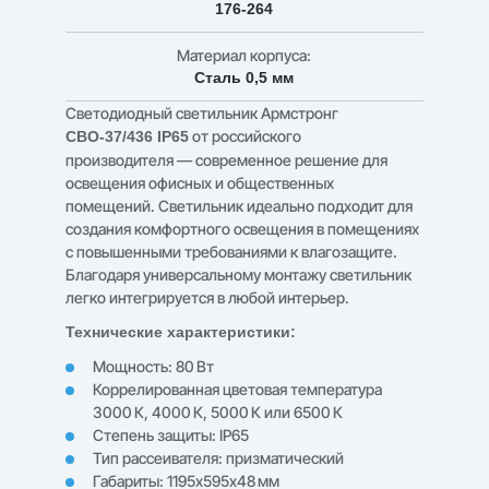
176-264
Материал корпуса:
Сталь 0,5 мм
Светодиодный светильник Армстронг
от российского
СВО-37/436 IP65
производителя — современное решение для
освещения офисных и общественных
помещений. Светильник идеально подходит для
создания комфортного освещения в помещениях
с повышенными требованиями к влагозащите.
Благодаря универсальному монтажу светильник
легко интегрируется в любой интерьер.
Технические характеристики:
Мощность: 80 Вт
Коррелированная цветовая температура
3000 К, 4000 К, 5000 К или 6500 К
Степень защиты: IP65
Тип рассеивателя: призматический
Габариты: 1195x595x48 мм