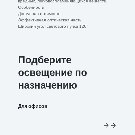
вредных, легковоспламеняющихся веществ.
Особенности:
Доступная стоимость
Эффективная оптическая часть
Широкий угол светового пучка 120°
Подберите
освещение по
назначению
Для офисов
Для уч