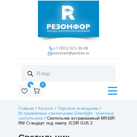
+7 (931) 521-30-06
rezonled@yandex.ru
Поиск
товаров
0
0
Главная
/
Каталог
/
Торговое освещение
/
Встраиваемые светильники Downlight, точечные
светильники
/
Светильник встраиваемый MR16R-
RW Стандарт под лампу JCDR GU5.3