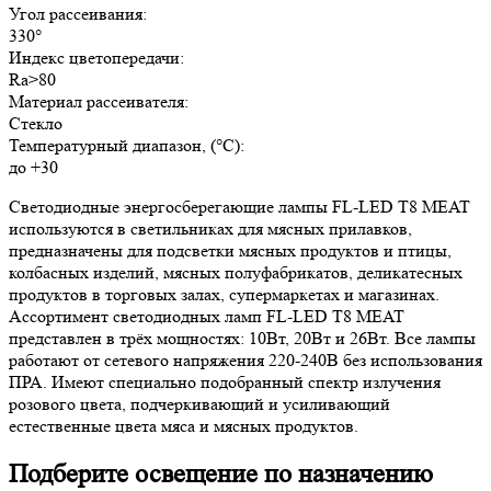
Угол рассеивания:
330°
Индекс цветопередачи:
Ra>80
Материал рассеивателя:
Стекло
Температурный диапазон, (°C):
до +30
Светодиодные энергосберегающие лампы FL-LED T8 MEAT
используются в светильниках для мясных прилавков,
предназначены для подсветки мясных продуктов и птицы,
колбасных изделий, мясных полуфабрикатов, деликатесных
продуктов в торговых залах, супермаркетах и магазинах.
Ассортимент светодиодных ламп FL-LED T8 MEAT
представлен в трёх мощностях: 10Вт, 20Вт и 26Вт. Все лампы
работают от сетевого напряжения 220-240В без использования
ПРА. Имеют специально подобранный спектр излучения
розового цвета, подчеркивающий и усиливающий
естественные цвета мяса и мясных продуктов.
Подберите освещение по назначению