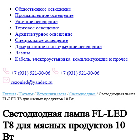
Общественное освещение
Промышленное освещение
Уличное освещение
Торговое освещение
Архитектурное освещение
Специальное освещение
Декоративное и интерьерное освещение
Лампы
Кабель, электроустановка, комплектующие и прочее
+7 (931) 521-30-06
+7 (931) 521-30-06
rezonled@yandex.ru
Главная
/
Каталог
/
Источники света
/
Светодиодные
/
Светодиодная лампа
FL-LED T8 для мясных продуктов 10 Вт
Светодиодная лампа FL-LED
T8 для мясных продуктов 10
Вт