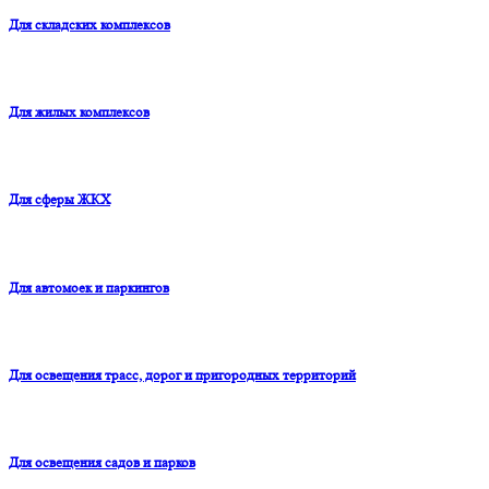
Для складских комплексов
Для жилых комплексов
Для сферы ЖКХ
Для автомоек и паркингов
Для освещения трасс, дорог и пригородных территорий
Для освещения садов и парков