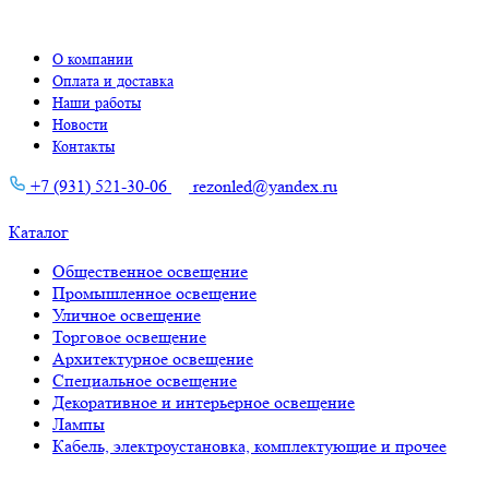
О компании
Оплата и доставка
Наши работы
Новости
Контакты
+7 (931) 521-30-06
rezonled@yandex.ru
Каталог
Общественное освещение
Промышленное освещение
Уличное освещение
Торговое освещение
Архитектурное освещение
Специальное освещение
Декоративное и интерьерное освещение
Лампы
Кабель, электроустановка, комплектующие и прочее