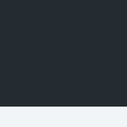
Светодиодная лента,
подсветки и аксессуа
Подробнее