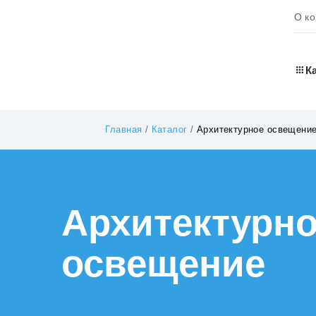
О к
К
Главная
/
Каталог
/
Архитектурное освещени
Архитектурн
освещение