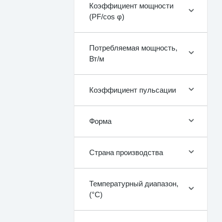
Коэффициент мощности
(PF/cos φ)
Потребляемая мощность,
Вт/м
Коэффициент пульсации
Форма
Страна производства
Температурный диапазон,
(°C)