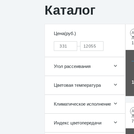
Каталог
Цена(руб.)
Л
1
Угол рассеивания
Цветовая температура
Климатическое исполнение
Л
7
Индекс цветопередачи