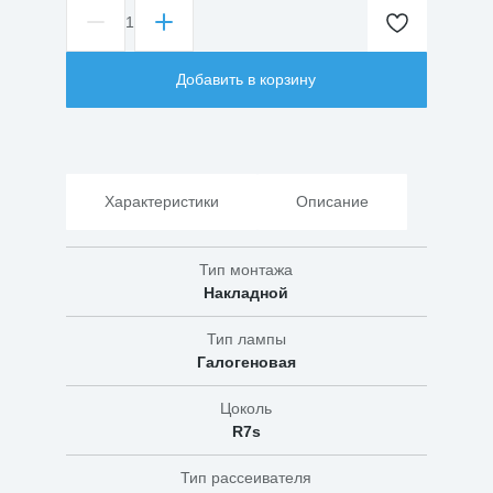
1
Количество
товара
Прожектор
Добавить в корзину
ИО
1000
Характеристики
Описание
Тип монтажа
Накладной
Тип лампы
Галогеновая
Цоколь
R7s
Тип рассеивателя