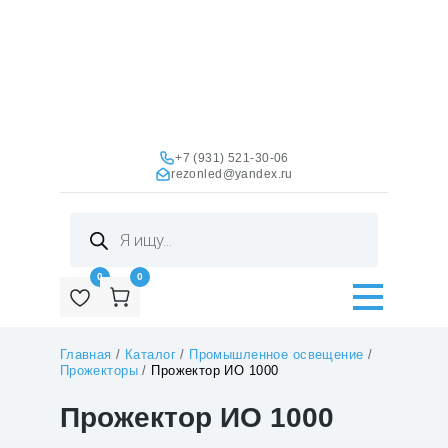
+7 (931) 521-30-06
rezonled@yandex.ru
Поиск
товаров
0
0
Главная
/
Каталог
/
Промышленное освещение
/
Прожекторы
/
Прожектор ИО 1000
Прожектор ИО 1000