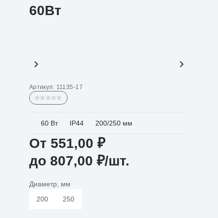
60Вт
Артикул:
11135-17
☆☆☆☆☆
60 Вт
IP44
200/250 мм
От
551,00
₽
до
807,00
₽
/шт.
Диаметр, мм
200
250