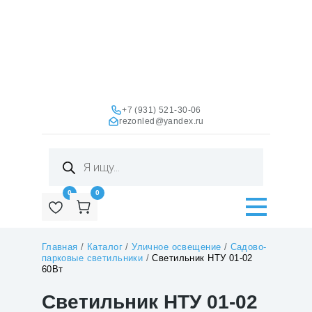
+7 (931) 521-30-06
rezonled@yandex.ru
Поиск
товаров
0
0
Главная
/
Каталог
/
Уличное освещение
/
Садово-
парковые светильники
/
Светильник НТУ 01-02
60Вт
Светильник НТУ 01-02