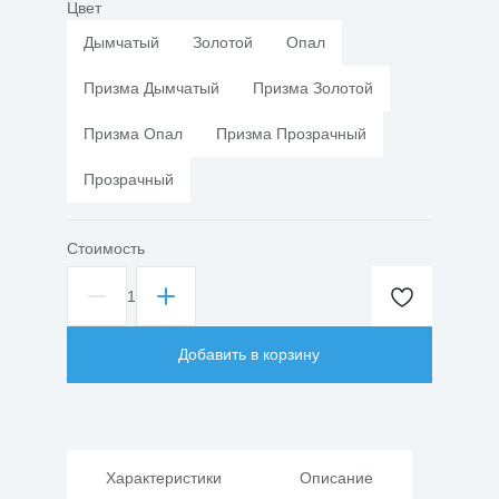
Цвет
Дымчатый
Золотой
Опал
Призма Дымчатый
Призма Золотой
Призма Опал
Призма Прозрачный
Прозрачный
Стоимость
1
Количество
товара
Светильник
Добавить в корзину
НТУ
01-
02
60Вт
Характеристики
Описание