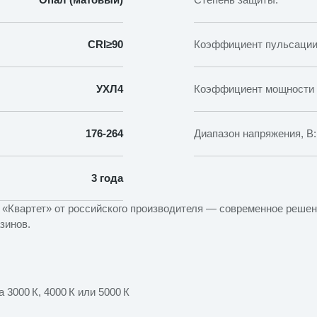
CRI≥90
Коэффициент пульсации
УХЛ4
Коэффициент мощности (
176-264
Диапазон напряжения, В:
3 года
«Квартет» от российского производителя — современное реше
зинов.
3000 К, 4000 К или 5000 К