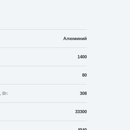
Алюминий
1400
80
 Вт:
308
33300
IP40