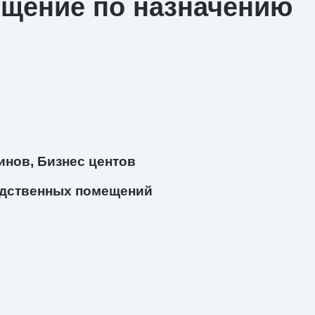
ещение по назначению
инов, Бизнес центов
дственных помещений