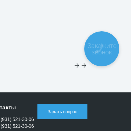
Закажите
звонок
такты
Задать вопрос
 (931) 521-30-06
 (931) 521-30-06