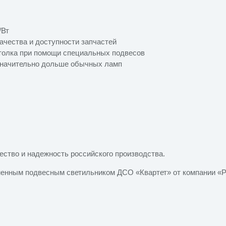
/Вт
ачества и доступности запчастей
отолка при помощи специальных подвесов
значительно дольше обычных ламп
ество и надежность российского производства.
менным подвесным светильником ДСО «Квартет» от компании «