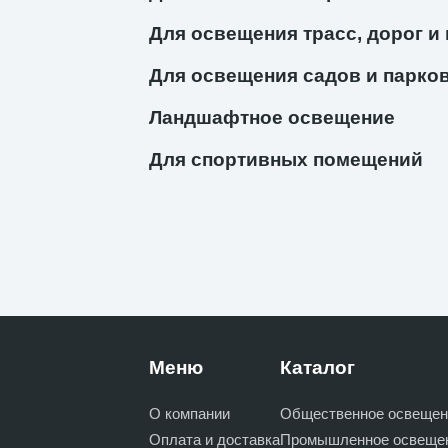
Для освещения трасс, дорог и
Для освещения садов и парко
Ландшафтное освещение
Для спортивных помещений
Меню
Каталог
О компании
Общественное освещен
Оплата и доставка
Промышленное освеще