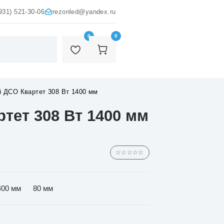
931) 521-30-06
rezonled@yandex.ru
0
0
 ДСО Квартет 308 Вт 1400 мм
тет 308 Вт 1400 мм
☆☆☆☆☆
400 мм
80 мм