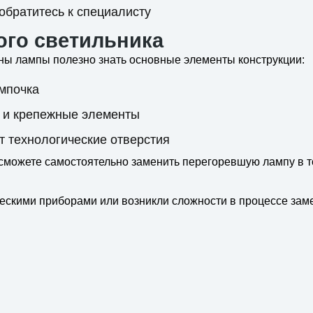
обратитесь к специалисту
ого светильника
ны лампы полезно знать основные элементы конструкции:
мпочка
 и крепежные элементы
 технологические отверстия
сможете самостоятельно заменить перегоревшую лампу в то
ческими приборами или возникли сложности в процессе зам