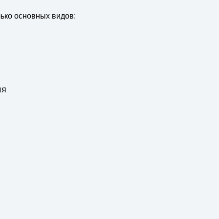
лько основных видов:
ля