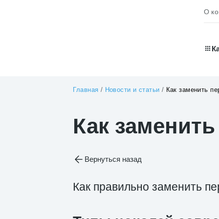
О к
К
Главная
/
Новости и статьи
/
Как заменить п
Как заменит
Вернуться назад
Как правильно заменить п