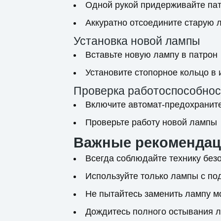
Одной рукой придерживайте па
Аккуратно отсоедините старую 
Установка новой лампы
Вставьте новую лампу в патрон
Установите стопорное кольцо в
Проверка работоспособнос
Включите автомат-предохранит
Проверьте работу новой лампы
Важные рекоменда
Всегда соблюдайте технику безо
Используйте только лампы с п
Не пытайтесь заменить лампу 
Дождитесь полного остывания л