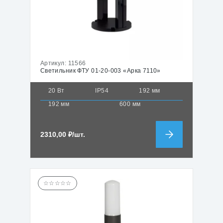
Артикул:
11566
Светильник ФТУ 01-20-003 «Арка 7110»
20 Вт
IP54
192 мм
192 мм
600 мм
2310,00
₽
/шт.
☆☆☆☆☆