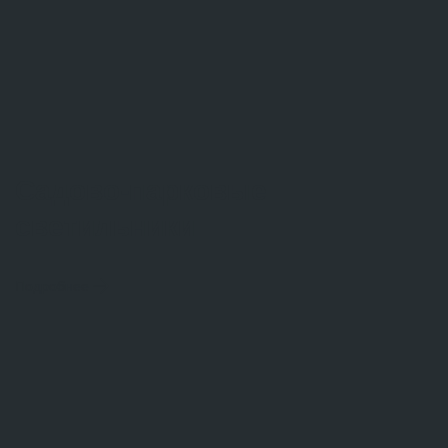
Садово-парковые
светильники
Подробнее