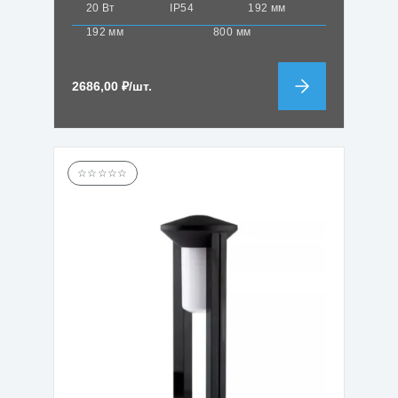
20 Вт
IP54
192 мм
192 мм
800 мм
2686,00
₽
/шт.
☆☆☆☆☆