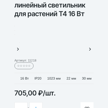
линейный светильник
для растений T4 16 Вт
Артикул:
11218
☆☆☆☆☆
16 Вт
IP20
1023 мм
22 мм
30 мм
705,00
₽
/шт.