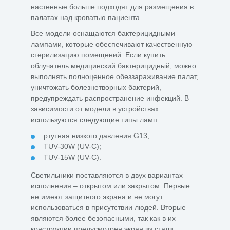
настенные больше подходят для размещения в
палатах над кроватью пациента.
Все модели оснащаются бактерицидными
лампами, которые обеспечивают качественную
стерилизацию помещений. Если купить
облучатель медицинский бактерицидный, можно
выполнять полноценное обеззараживание палат,
уничтожать болезнетворных бактерий,
предупреждать распространение инфекций. В
зависимости от модели в устройствах
используются следующие типы ламп:
ртутная низкого давления G13;
TUV-30W (UV-C);
TUV-15W (UV-C).
Светильники поставляются в двух вариантах
исполнения – открытом или закрытом. Первые
не имеют защитного экрана и не могут
использоваться в присутствии людей. Вторые
являются более безопасными, так как в их
конструкции предусмотрен экран из стали.