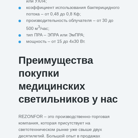
или УХЛ4;
коэффициент использования бактерицидного
потока – от 0,48 до 0,8 Кф;
производительность облучателя – от 30 до
3
500 м
/час;
тип ПРА – ЭПРА или ЭмПРА;
мощность – от 15 до 4х30 Вт.
Преимущества
покупки
медицинских
светильников у нас
REZONFOR – это производственно-торговая
компания, которая присутствует на
светотехническом рынке уже свыше двух
десятилетий. Большой опыт в продажах