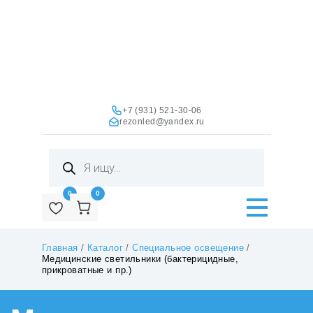
+7 (931) 521-30-06
rezonled@yandex.ru
Поиск
товаров
0
0
Главная
/
Каталог
/
Специальное освещение
/
Медицинские светильники (бактерицидные,
прикроватные и пр.)