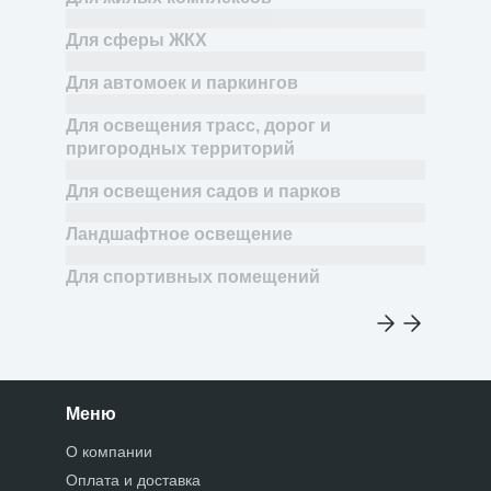
Для сферы ЖКХ
Для автомоек и паркингов
Для освещения трасс, дорог и
пригородных территорий
Для освещения садов и парков
Ландшафтное освещение
Для спортивных помещений
Меню
О компании
Оплата и доставка