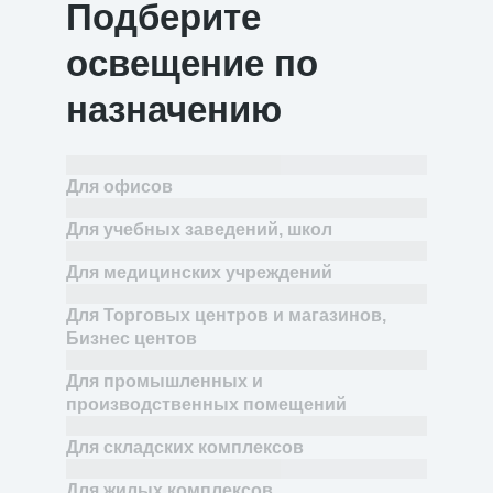
Подберите
освещение по
назначению
Для офисов
Для учебных заведений, школ
Для медицинских учреждений
Для Торговых центров и магазинов,
Бизнес центов
Для промышленных и
производственных помещений
Для складских комплексов
Для жилых комплексов