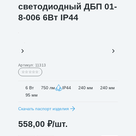
светодиодный ДБП 01-
8-006 6Вт IP44
Артикул:
11313
☆☆☆☆☆
6 Вт
750 лм
IP44
240 мм
240 мм
95 мм
Скачать паспорт изделия
558,00
₽
/шт.