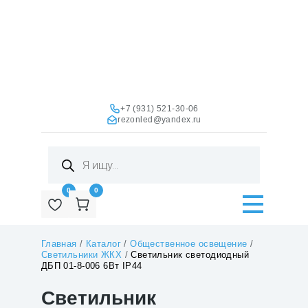
+7 (931) 521-30-06
rezonled@yandex.ru
Поиск
товаров
0
0
Главная
/
Каталог
/
Общественное освещение
/
Светильники ЖКХ
/
Светильник светодиодный
ДБП 01-8-006 6Вт IP44
Светильник