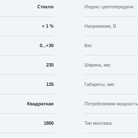
Стекло
Индекс цветопередачи
< 1 %
Напряжение, В
0...+30
Вес
235
Ширина, мм:
135
Габариты, мм:
Квадратная
Потребляемая мощность,
1800
Тип монтажа: