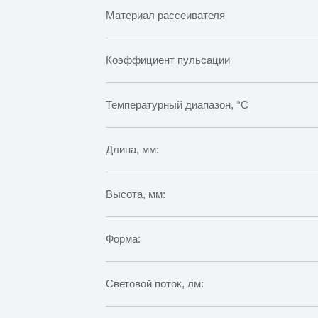
Материал рассеивателя
Коэффициент пульсации
Температурный диапазон, °C
Длина, мм:
Высота, мм:
Форма:
Световой поток, лм: