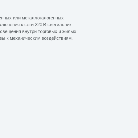
енных или металлогалогенных
дключения к сети 220 В светильник
освещения внутри торговых и жилых
вы к механическим воздействиям,