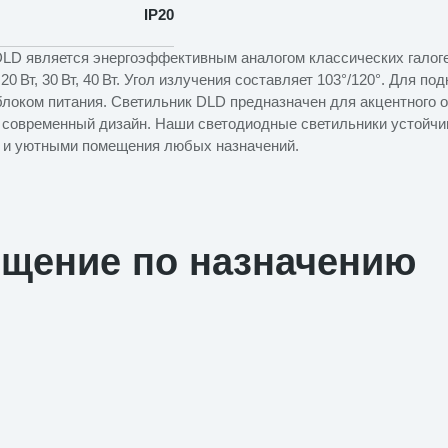
IP20
LD является энергоэффективным аналогом классических галог
0 Вт, 30 Вт, 40 Вт. Угол излучения составляет 103°/120°. Для по
локом питания. Светильник DLD предназначен для акцентного 
 современный дизайн. Наши светодиодные светильники устойчи
 и уютными помещения любых назначений.
ещение по назначению