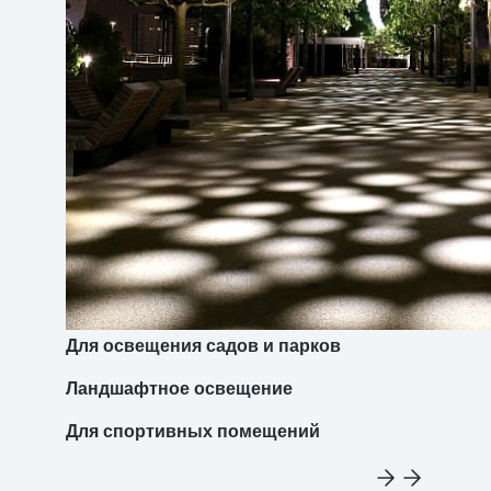
Для освещения садов и парков
Ландшафтное освещение
Для спортивных помещений