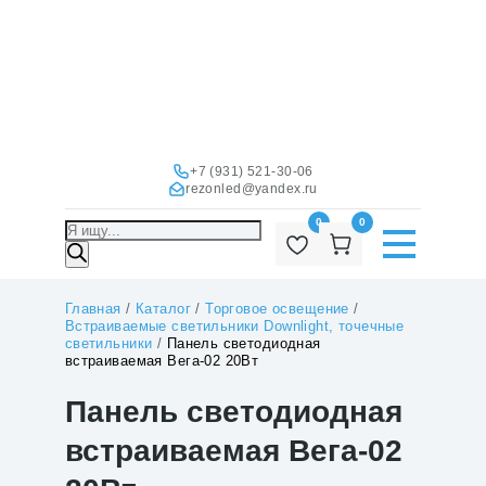
+7 (931) 521-30-06
rezonled@yandex.ru
0
0
Поиск
товаров
Главная
/
Каталог
/
Торговое освещение
/
Встраиваемые светильники Downlight, точечные
светильники
/
Панель светодиодная
встраиваемая Вега-02 20Вт
Панель светодиодная
встраиваемая Вега-02