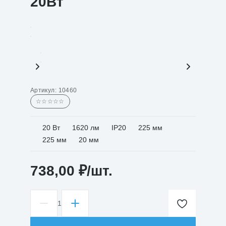
20Вт
Артикул:
10460
☆☆☆☆☆
20 Вт
1620 лм
IP20
225 мм
225 мм
20 мм
738,00
₽
/шт.
1
Количество
товара
Панель