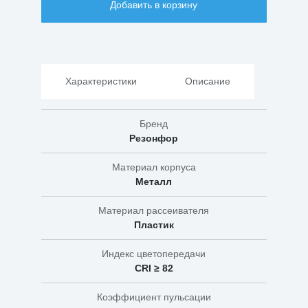
Добавить в корзину
светодиодная
встраиваемая
Вега-02
20Вт
Характеристики
Описание
Бренд
Резонфор
Материал корпуса
Металл
Материал рассеивателя
Пластик
Индекс цветопередачи
CRI ≥ 82
Коэффициент пульсации