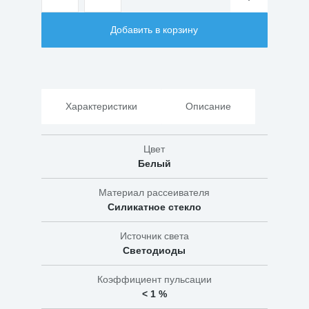
товара
Светильник
Добавить в корзину
светодиодный
ДПП
03-
001
13Вт
IP65
Характеристики
Описание
Цвет
Белый
Материал рассеивателя
Силикатное стекло
Источник света
Светодиоды
Коэффициент пульсации
< 1 %