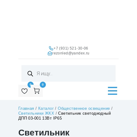
+7 (931) 521-30-06
rezonled@yandex.ru
Поиск
товаров
0
0
Главная
/
Каталог
/
Общественное освещение
/
Светильники ЖКХ
/
Светильник светодиодный
ДПП 03-001 13Вт IP65
Светильник