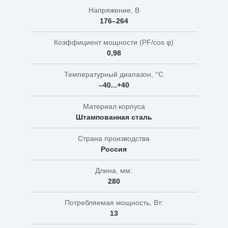
Напряжение, В
176–264
Коэффициент мощности (PF/cos φ)
0,98
Температурный диапазон, °C
–40...+40
Материал корпуса
Штампованная сталь
Страна производства
Россия
Длина, мм:
280
Потребляемая мощность, Вт:
13