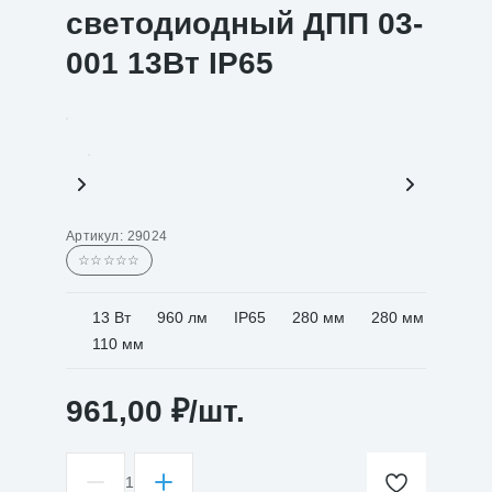
светодиодный ДПП 03-
001 13Вт IP65
Артикул:
29024
☆☆☆☆☆
13 Вт
960 лм
IP65
280 мм
280 мм
110 мм
961,00
₽
/шт.
1
Количество