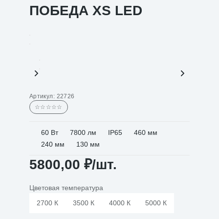
ПОБЕДА XS LED
Артикул:
22726
☆☆☆☆☆
60 Вт
7800 лм
IP65
460 мм
240 мм
130 мм
5800,00
₽
/шт.
Цветовая температура
2700 К
3500 К
4000 К
5000 К