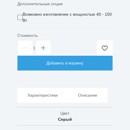
Дополнительные опции
Возможно изготовление с мощностью 40 - 150
Вт
Стоимость
1
Количество
товара
Светильник
Добавить в корзину
GALAD
ПОБЕДА
XS
LED
Характеристики
Описание
Цвет
Серый