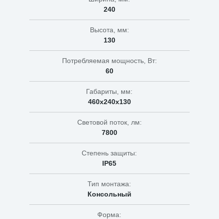
240
Высота, мм:
130
Потребляемая мощность, Вт:
60
Габариты, мм:
460х240х130
Световой поток, лм:
7800
Степень защиты:
IP65
Тип монтажа:
Консольный
Форма: