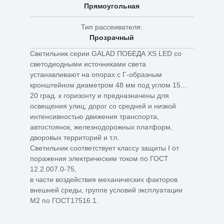
Прямоугольная
Тип рассеивателя:
Прозрачный
Светильник серии GALAD ПОБЕДА XS LED со
светодиодными источниками света
устанавливают на опорах с Г-образным
кронштейном диаметром 48 мм под углом 15…
20 град. к горизонту и предназначены для
освещения улиц, дорог со средней и низкой
интенсивностью движения транспорта,
автостоянок, железнодорожных платформ,
дворовых территорий и т.п.
Светильник соответствует классу защиты I от
поражения электрическим током по ГОСТ
12.2.007.0-75,
в части воздействия механических факторов
внешней среды, группе условий эксплуатации
М2 по ГОСТ17516.1.