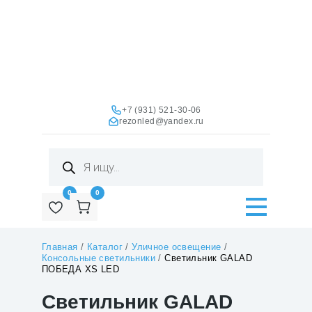
+7 (931) 521-30-06
rezonled@yandex.ru
Поиск
товаров
0
0
Главная
/
Каталог
/
Уличное освещение
/
Консольные светильники
/
Светильник GALAD
ПОБЕДА XS LED
Светильник GALAD