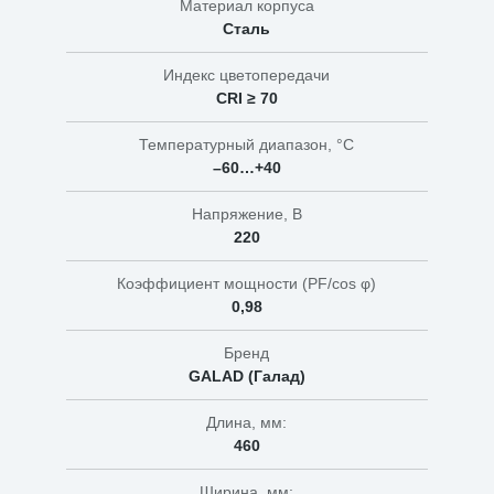
Материал корпуса
Сталь
Индекс цветопередачи
CRI ≥ 70
Температурный диапазон, °C
–60…+40
Напряжение, В
220
Коэффициент мощности (PF/cos φ)
0,98
Бренд
GALAD (Галад)
Длина, мм:
460
Ширина, мм: