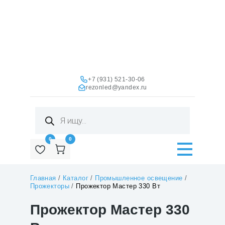
+7 (931) 521-30-06
rezonled@yandex.ru
Поиск
товаров
0
0
Главная
/
Каталог
/
Промышленное освещение
/
Прожекторы
/
Прожектор Мастер 330 Вт
Прожектор Мастер 330