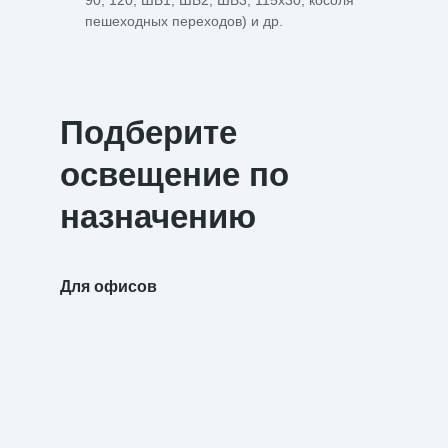
90, 120, ШБ1, ШБ2, ШБ3, 115х30, косоля
пешеходных переходов) и др.
Подберите
освещение по
назначению
Для офисов