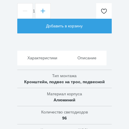
1
Количество
товара
Прожектор
Добавить в корзину
Мастер
330
Вт
Характеристики
Описание
Тип монтажа
Кронштейн, подвес на трос, подвесной
Материал корпуса
Алюминий
Количество светодиодов
96