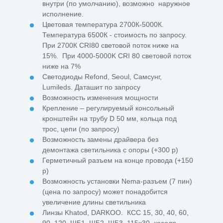
внутри (по умолчанию), возможно
наружное
исполнение.
Цветовая температура 2700К-5000К.
Температура 6500К - стоимость по запросу.
При 2700К CRI80 световой поток ниже на
15%.
При 4000-5000K CRI 80 световой поток
ниже на 7%
Светодиоды Refond, Seoul, Самсунг,
Lumileds. Даташит по запросу
Возможность изменения мощности
Крепление – регулируемый консольный
кронштейн на трубу D 50 мм, кольца под
трос, цепи (по запросу)
Возможность замены драйвера без
демонтажа светильника с опоры (+300 р)
Герметичный разъем на конце провода (+150
р)
Возможность установки Nema-разъем (7 пин)
(цена по запросу) может понадобится
увеличение длины светильника
Линзы Khatod, DARKOO.
КСС 15, 30, 40, 60,