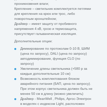
проникновения влаги;
Крепление – светильник комплектуется петлями
для крепления на крюк или трос, либо
поворотным кронштейном;
Драйвер – имеет защиту от пробивного
напряжения 4 кВ, грозо и термозащита,
присутствует гальваническая изоляция.
Дополнительные опции:
Диммирование по протоколам 0-10 В, ШИМ
(цена по запросу), DALI (цена по запросу)
автодиммирование, функция CLO (по
запросу)
Увеличение длины светильника (+580 р за
каждые дополнительные 10 см)
Возможность комплектования блоком
аварийного питания (БАП, цена по запросу).
При этом корпус светильника должен быть не
менее 50 см в длину (можно увеличить)
Драйвер - МeanWell , Philips, Аргос-Электрон
в моделях с индексом Light, расположен