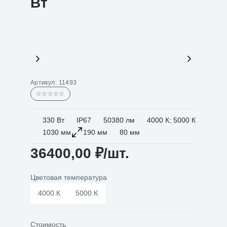
Вт
Артикул:
11493
☆☆☆☆☆
330 Вт
IP67
50380 лм
4000 К; 5000 К
1030 мм
190 мм
80 мм
36400,00
₽
/шт.
Цветовая температура
4000 К
5000 К
Стоимость