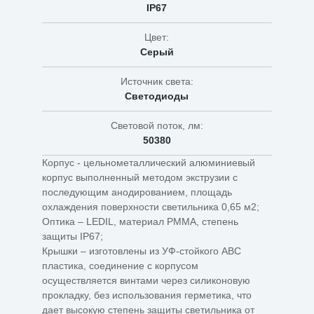
IP67
Цвет:
Серый
Источник света:
Светодиоды
Световой поток, лм:
50380
Корпус - цельнометаллический алюминиевый
корпус выполненный методом экструзии с
последующим анодированием, площадь
охлаждения поверхности светильника 0,65 м2;
Оптика – LEDIL, материал PMMA, степень
защиты IP67;
Крышки – изготовлены из УФ-стойкого АВС
пластика, соединение с корпусом
осуществляется винтами через силиконовую
прокладку, без использования герметика, что
дает высокую степень защиты светильника от