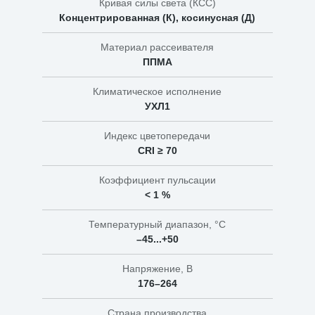
Кривая силы света (КСС)
Концентрированная (К), косинусная (Д)
Материал рассеивателя
ППМА
Климатическое исполнение
УХЛ1
Индекс цветопередачи
CRI ≥ 70
Коэффициент пульсации
< 1 %
Температурный диапазон, °C
–45...+50
Напряжение, В
176–264
Страна производства