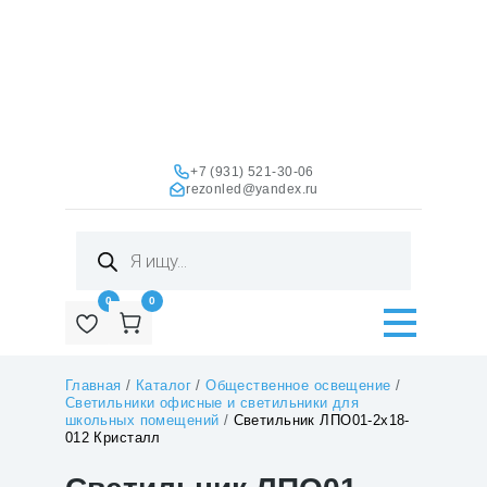
+7 (931) 521-30-06
rezonled@yandex.ru
Поиск
товаров
0
0
Главная
/
Каталог
/
Общественное освещение
/
Светильники офисные и светильники для
школьных помещений
/
Светильник ЛПО01-2х18-
012 Кристалл