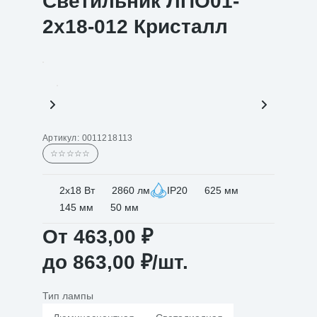
Светильник ЛПО01-
2х18-012 Кристалл
Артикул:
0011218113
☆☆☆☆☆
2х18 Вт
2860 лм
IP20
625 мм
145 мм
50 мм
От
463,00
₽
до
863,00
₽
/шт.
Тип лампы