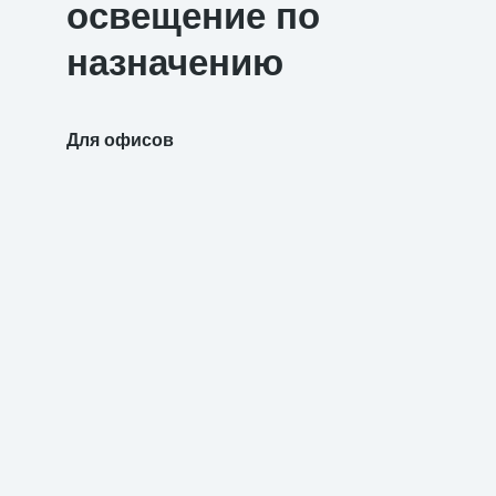
освещение по
назначению
Для офисов
Для уч