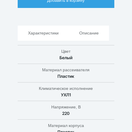
Добавить в корзину
НБП
01-
60-
006
Характеристики
Описание
Цвет
Белый
Материал рассеивателя
Пластик
Климатическое исполнение
УХЛ1
Напряжение, В
220
Материал корпуса
Пластик