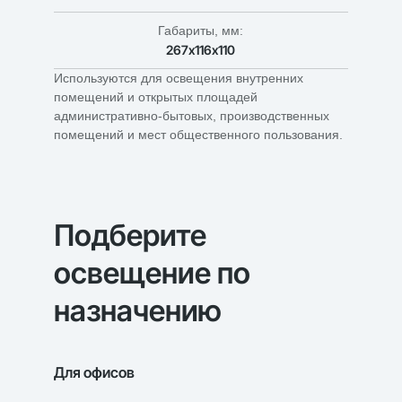
Габариты, мм:
267х116х110
Используются для освещения внутренних
помещений и открытых площадей
административно-бытовых, производственных
помещений и мест общественного пользования.
Подберите
освещение по
назначению
Для офисов
Для уч