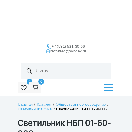
+7 (931) 521-30-06
rezonled@yandex.ru
Поиск
товаров
0
0
Главная
/
Каталог
/
Общественное освещение
/
Светильники ЖКХ
/
Светильник НБП 01-60-006
Светильник НБП 01-60-