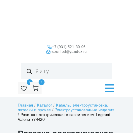
+7 (931) 521-30-06
rezonled@yandex.ru
Поиск
товаров
0
0
Главная
/
Каталог
/
Кабель, электроустановка,
потолки и прочее
/
Электроустановочные изделия
/
Розетка электрическая с заземлением Legrand
Valena 774420