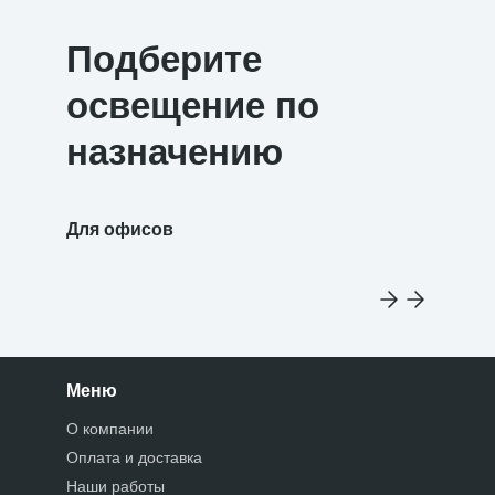
Подберите
освещение по
назначению
Для офисов
Для уч
Меню
О компании
Оплата и доставка
Наши работы