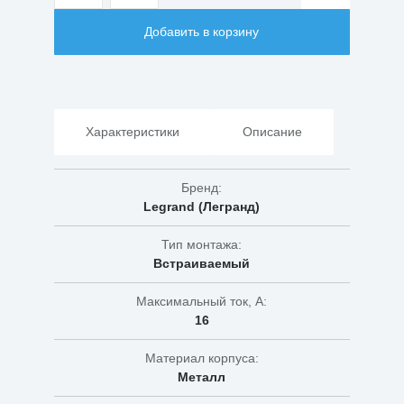
товара
Розетка
Добавить в корзину
электрическая
с
заземлением
Legrand
Valena
774420
Характеристики
Описание
Бренд:
Legrand (Легранд)
Тип монтажа:
Встраиваемый
Максимальный ток, А:
16
Материал корпуса:
Металл