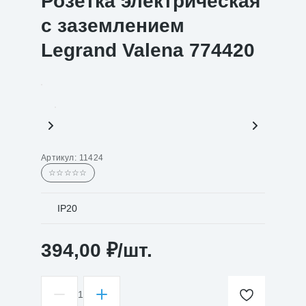
Розетка электрическая
с заземлением
Legrand Valena 774420
Артикул:
11424
☆☆☆☆☆
IP20
394,00
₽
/шт.
1
Количество