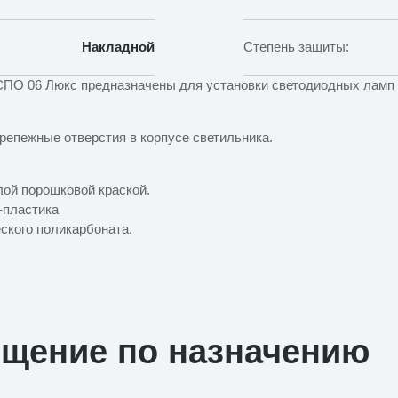
Накладной
Степень защиты:
 СПО 06 Люкс предназначены для установки светодиодных ламп 
крепежные отверстия в корпусе светильника.
лой порошковой краской.
-пластика
еского поликарбоната.
ещение по назначению