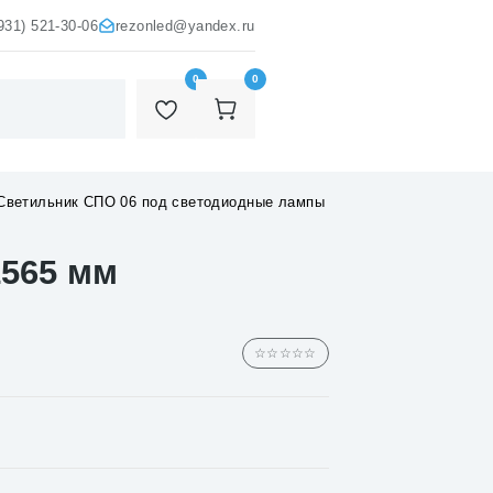
931) 521-30-06
rezonled@yandex.ru
0
0
Светильник СПО 06 под светодиодные лампы
1565 мм
☆☆☆☆☆