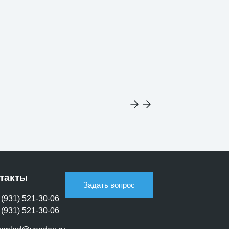
такты
Задать вопрос
 (931) 521-30-06
 (931) 521-30-06