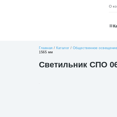
О к
К
Главная
/
Каталог
/
Общественное освещени
1565 мм
Светильник СПО 0