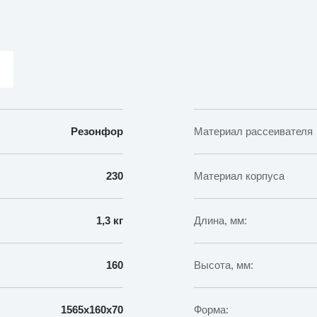
Резонфор
Материал рассеивателя
230
Материал корпуса
1,3 кг
Длина, мм:
160
Высота, мм:
1565х160х70
Форма: