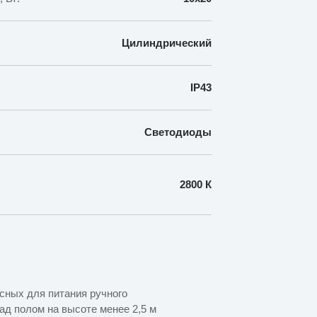
Цилиндрический
IP43
Светодиоды
2800 К
сных для питания ручного
ад полом на высоте менее 2,5 м