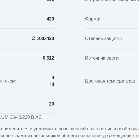
420
Форма:
∅ 100х420
Степень защиты:
0,512
Источник света:
II
 током:
Цветовая температура:
III
20
LUM 36/42/220 В AC
 применяться в условиях с повышенной опасностью и особо опа
осных ламп и светильников общего назначения, размещенных н