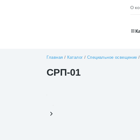
О к
К
Главная
/
Каталог
/
Специальное освещение
СРП-01