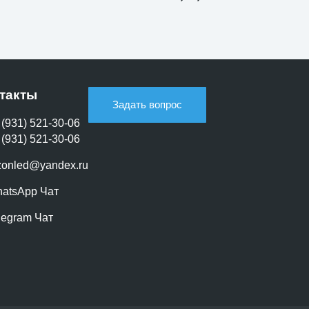
такты
Задать вопрос
 (931) 521-30-06
 (931) 521-30-06
zonled@yandex.ru
atsApp Чат
legram Чат