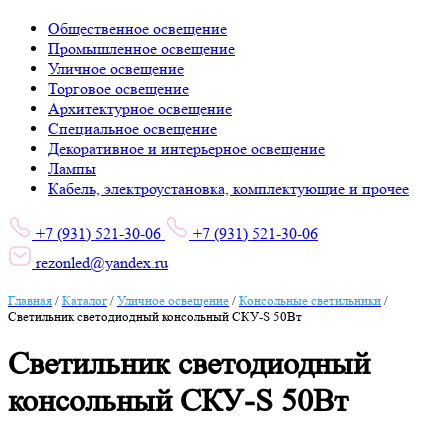
Общественное освещение
Промышленное освещение
Уличное освещение
Торговое освещение
Архитектурное освещение
Специальное освещение
Декоративное и интерьерное освещение
Лампы
Кабель, электроустановка, комплектующие и прочее
+7 (931) 521-30-06
+7 (931) 521-30-06
rezonled@yandex.ru
Главная
/
Каталог
/
Уличное освещение
/
Консольные светильники
/
Светильник светодиодный консольный СКУ-S 50Вт
Светильник светодиодный
консольный СКУ-S 50Вт