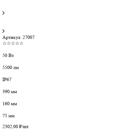
Артикул:
27007
☆☆☆☆☆
50 Вт
5500 лм
IP67
390 мм
160 мм
75 мм
2302,00
₽
/шт.