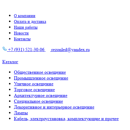
О компании
Оплата и доставка
Наши работы
Новости
Контакты
+7 (931) 521-30-06
rezonled@yandex.ru
Каталог
Общественное освещение
Промышленное освещение
Уличное освещение
Торговое освещение
Архитектурное освещение
Специальное освещение
Декоративное и интерьерное освещение
Лампы
Кабель, электроустановка, комплектующие и прочее