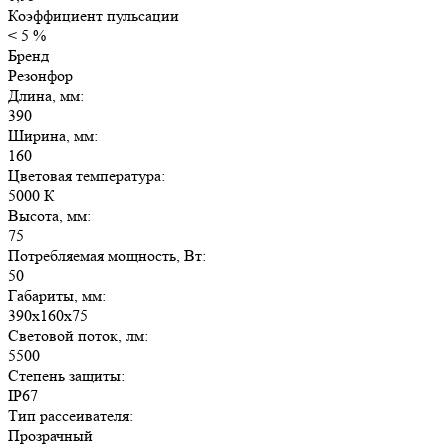
Коэффициент пульсации
< 5 %
Бренд
Резонфор
Длина, мм:
390
Ширина, мм:
160
Цветовая температура:
5000 К
Высота, мм:
75
Потребляемая мощность, Вт:
50
Габариты, мм:
390х160х75
Световой поток, лм:
5500
Степень защиты:
IP67
Тип рассеивателя:
Прозрачный