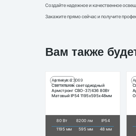
Создайте надежное и качественное осве
Закажите прямо сейчас и получите профе
Вам также буде
Артикул:
23069
А
☆☆☆☆☆
Светильник светодиодный
С
Армстронг СВО-37/436 80Вт
А
Матовый IP54 1195х595х48мм
О
80 Вт
8200 лм
IP54
1195 мм
595 мм
48 мм