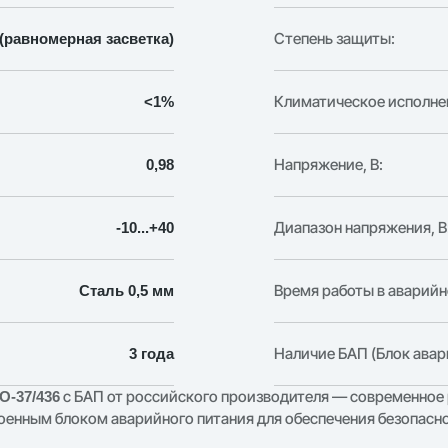
Степень защиты:
(равномерная засветка)
Климатическое исполне
<1%
Напряжение, В:
0,98
Диапазон напряжения, В
-10...+40
Время работы в аварийн
Сталь 0,5 мм
Наличие БАП (Блок авар
3 года
с БАП от российского производителя — современное
О-37/436
енным блоком аварийного питания для обеспечения безопасно