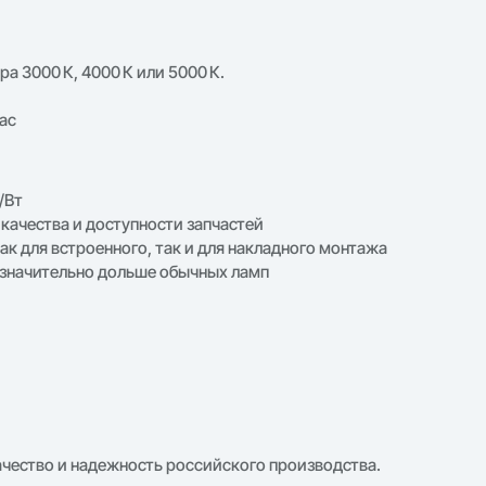
а 3000 К, 4000 К или 5000 К.
ас
/Вт
качества и доступности запчастей
ак для встроенного, так и для накладного монтажа
значительно дольше обычных ламп
ачество и надежность российского производства.