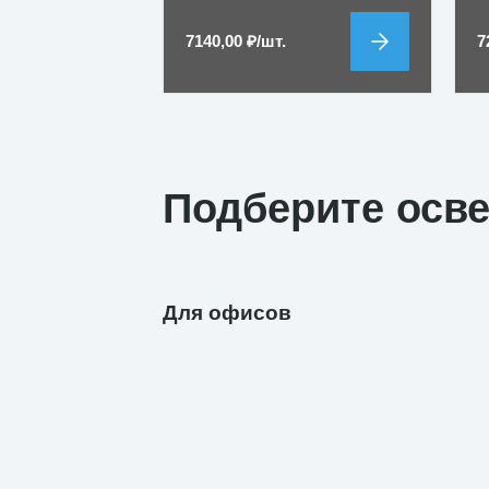
7140,00
₽
/шт.
7
Подберите осв
Для офисов