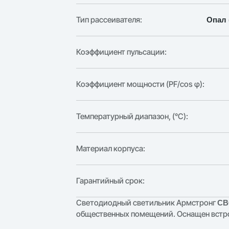
Тип рассеивателя:
Опал 
Коэффициент пульсации:
Коэффициент мощности (PF/cos φ):
Температурный диапазон, (°C):
Материал корпуса:
Гарантийный срок:
Светодиодный светильник Армстронг
СВ
общественных помещений. Оснащен встро