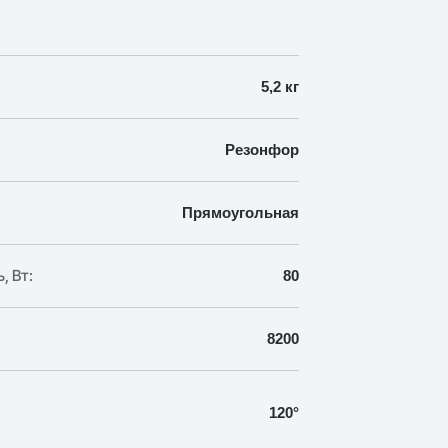
5,2 кг
Резонфор
Прямоугольная
, Вт:
80
8200
120°