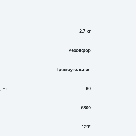
2,7 кг
Резонфор
Прямоугольная
 Вт:
60
6300
120°