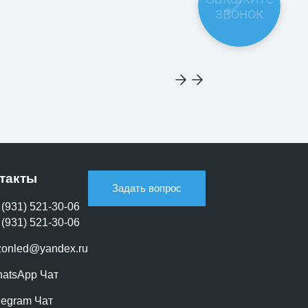
звонок
такты
Задать вопрос
 (931) 521-30-06
 (931) 521-30-06
zonled@yandex.ru
atsApp Чат
legram Чат