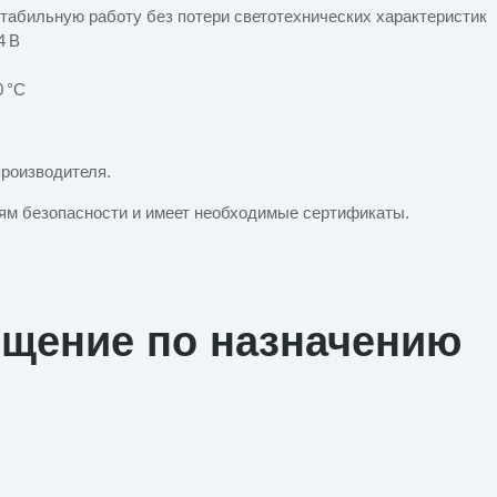
табильную работу без потери светотехнических характеристик
4 В
0 °C
производителя.
иям безопасности и имеет необходимые сертификаты.
ещение по назначению