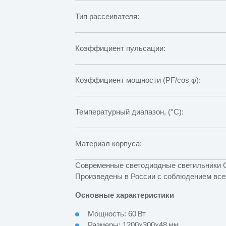
Тип рассеивателя:
Коэффициент пульсации:
Коэффициент мощности (PF/cos φ):
Температурный диапазон, (°C):
Материал корпуса:
Современные светодиодные светильники СВ
Произведены в России с соблюдением всех
Основные характеристики
Мощность: 60 Вт
Размеры: 1200х300х48 мм