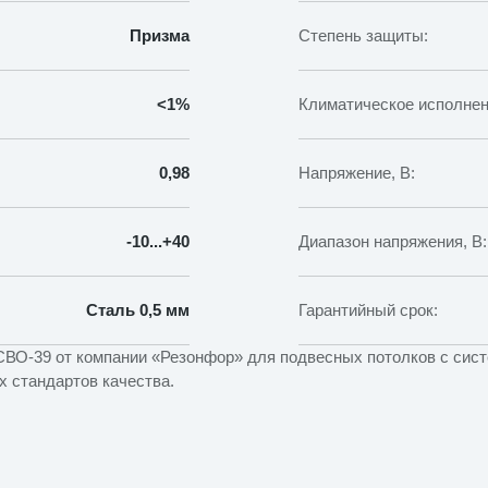
Призма
Степень защиты:
<1%
Климатическое исполнен
0,98
Напряжение, В:
-10...+40
Диапазон напряжения, В:
Сталь 0,5 мм
Гарантийный срок:
О-39 от компании «Резонфор» для подвесных потолков с систем
 стандартов качества.