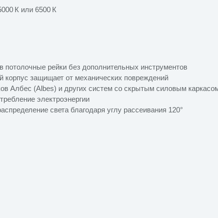
5000 К или 6500 К
 в потолочные рейки без дополнительных инструментов
й корпус защищает от механических повреждений
ов Албес (Albes) и других систем со скрытым силовым каркасо
требление электроэнергии
аспределение света благодаря углу рассеивания 120°