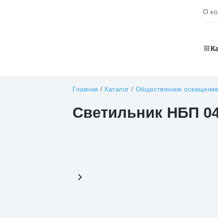
О к
К
Главная
/
Каталог
/
Общественное освещени
Светильник НБП 04