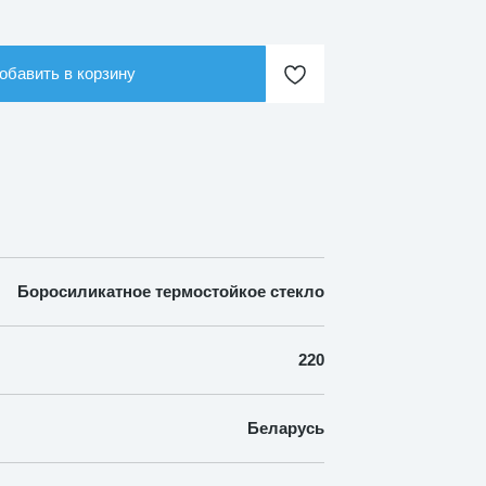
обавить в корзину
Боросиликатное термостойкое стекло
220
Беларусь