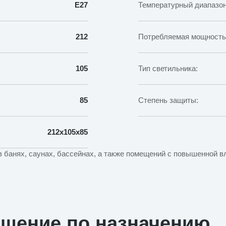
E27
Температурный диапазон
212
Потребляемая мощность,
105
Тип светильника:
85
Степень защиты:
212х105х85
 банях, саунах, бассейнах, а также помещений с повышенной 
ещение по назначению