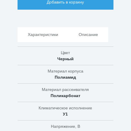
Добавить в корзину
НТУ
01-
60-
007
Поллар
1550
Характеристики
Описание
Цвет
Черный
Материал корпуса
Полиамид
Материал рассеивателя
Поликарбонат
Климатическое исполнение
У1
Напряжение, В