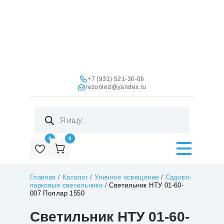
+7 (931) 521-30-06
rezonled@yandex.ru
Поиск
товаров
0
0
Главная
/
Каталог
/
Уличное освещение
/
Садово-
парковые светильники
/
Светильник НТУ 01-60-
007 Поллар 1550
Светильник НТУ 01-60-