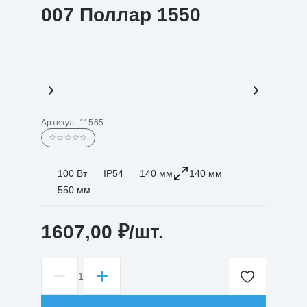
007 Поллар 1550
Артикул:
11565
☆☆☆☆☆
100 Вт
IP54
140 мм
140 мм
550 мм
1607,00
₽
/шт.
1
Количество
товара
Светильник