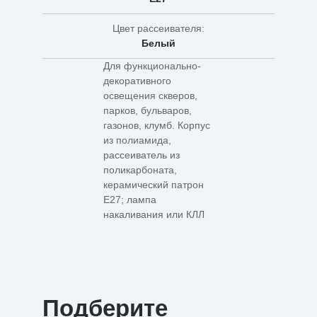
Цвет рассеивателя:
Белый
Для функционально-
декоративного
освещения скверов,
парков, бульваров,
газонов, клумб. Корпус
из полиамида,
рассеиватель из
поликарбоната,
керамический патрон
Е27; лампа
накаливания или КЛЛ
Подберите