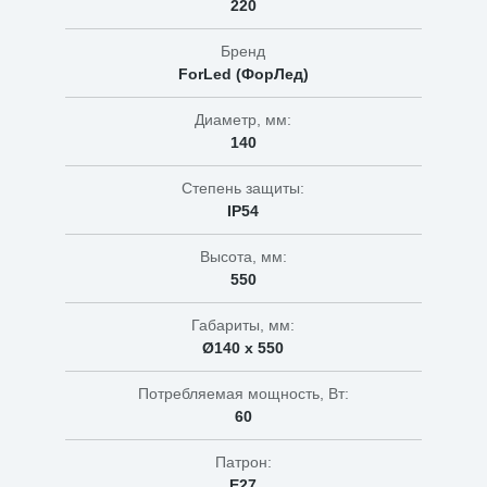
220
Бренд
ForLed (ФорЛед)
Диаметр, мм:
140
Степень защиты:
IP54
Высота, мм:
550
Габариты, мм:
Ø140 х 550
Потребляемая мощность, Вт:
60
Патрон:
Е27