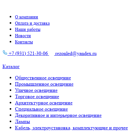
О компании
Оплата и доставка
Наши работы
Новости
Контакты
+7 (931) 521-30-06
rezonled@yandex.ru
Каталог
Общественное освещение
Промышленное освещение
Уличное освещение
Торговое освещение
Архитектурное освещение
Специальное освещение
Декоративное и интерьерное освещение
Лампы
Кабель, электроустановка, комплектующие и прочее