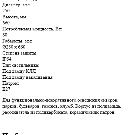
Диаметр, мм:
250
Высота, мм:
660
Потребляемая мощность, Вт:
60
Габариты, мм:
Ø250 х 660
Степень защиты:
IP54
Тип светильника:
Под лампу КЛЛ
Под лампу накаливания
Патрон:
Е27
Для функционально-декоративного освещения скверов,
парков, бульваров, газонов, клумб. Корпус из полиамида,
рассеиватель из поликарбоната, керамический патрон.