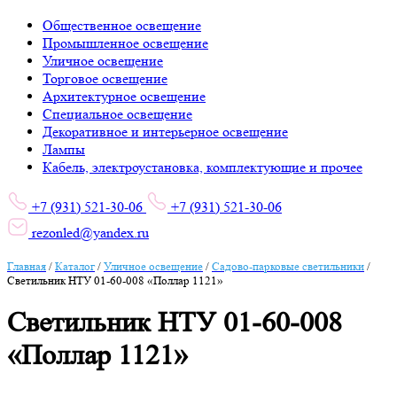
Общественное освещение
Промышленное освещение
Уличное освещение
Торговое освещение
Архитектурное освещение
Специальное освещение
Декоративное и интерьерное освещение
Лампы
Кабель, электроустановка, комплектующие и прочее
+7 (931) 521-30-06
+7 (931) 521-30-06
rezonled@yandex.ru
Главная
/
Каталог
/
Уличное освещение
/
Садово-парковые светильники
/
Светильник НТУ 01-60-008 «Поллар 1121»
Светильник НТУ 01-60-008
«Поллар 1121»