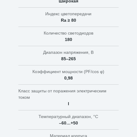
Широкая
Индекс цветопередачи
Ra ≥ 80
Количество светодиодов
180
Диапазон напряжения, В
85–265
Коэффициент мощности (PF/cos φ)
0,98
Класс защиты от поражения электрическим
током
I
Температурный диапазон, °C
–60…+50
Материал корпуса