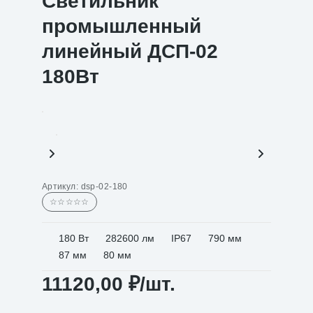
Светильник
промышленный
линейный ДСП-02
180Вт
Артикул:
dsp-02-180
☆☆☆☆☆
180 Вт
282600 лм
IP67
790 мм
87 мм
80 мм
11120,00
₽
/шт.