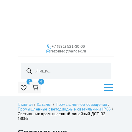
+7 (931) 521-30-06
rezonled@yandex.ru
Поиск
товаров
0
0
Главная
/
Каталог
/
Промышленное освещение
/
Промышленные светодиодные светильники IP65
/
Светильник промышленный линейный ДСП-02
180Вт