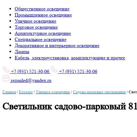
Общественное освещение
Промышленное освещение
Уличное освещение
Торговое освещение
Архитектурное освещение
Специальное освещение
Декоративное и интерьерное освещение
Лампы
Кабель, электроустановка, комплектующие и прочее
+7 (931) 521-30-06
+7 (931) 521-30-06
rezonled@yandex.ru
Главная
/
Каталог
/
Уличное освещение
/
Садово-парковые светильники
/
Свет
Светильник садово-парковый 81