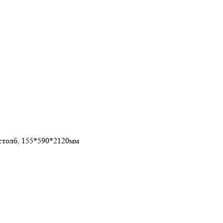
 столб, 155*590*2120мм