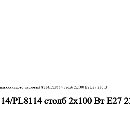
ильник садово-парковый 8114/PL8114 столб 2х100 Вт E27 230 В
14/PL8114 столб 2х100 Вт E27 2