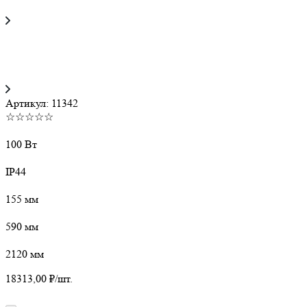
Артикул:
11342
☆☆☆☆☆
100 Вт
IP44
155 мм
590 мм
2120 мм
18313,00
₽
/шт.