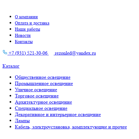
О компании
Оплата и доставка
Наши работы
Новости
Контакты
+7 (931) 521-30-06
rezonled@yandex.ru
Каталог
Общественное освещение
Промышленное освещение
Уличное освещение
Торговое освещение
Архитектурное освещение
Специальное освещение
Декоративное и интерьерное освещение
Лампы
Кабель, электроустановка, комплектующие и прочее