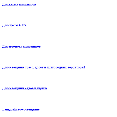
Для жилых комплексов
Для сферы ЖКХ
Для автомоек и паркингов
Для освещения трасс, дорог и пригородных территорий
Для освещения садов и парков
Ландшафтное освещение