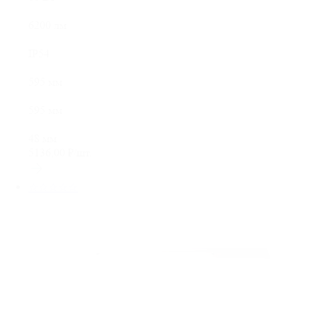
6200 лм
IP54
595 мм
595 мм
48 мм
5136,00
₽
/шт.
☆☆☆☆☆