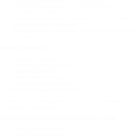
Российское производство — гарантия качества и
доступности запчастей
Универсальность монтажа: подходит как для встроенного,
так и для накладного монтажа
Долговечность — светодиоды служат значительно дольше
обычных ламп
Идеально подходит для:
Офисных помещений
Административных зданий
Торговых площадей
Общественных пространств
Медицинских учреждений
Производственных помещений
Гарантия 3 года подтверждает высокое качество и надежность
российского производства.
Доступны модификации с дополнительными опциями:
Блок аварийного питания
Система диммирования