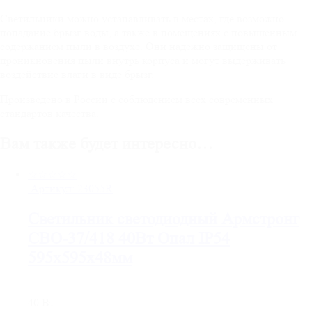
Светильники можно устанавливать в местах, где возможно
попадание брызг воды, а также в помещениях с повышенным
содержанием пыли в воздухе. Они надежно защищены от
проникновения пыли внутрь корпуса и могут выдерживать
воздействие влаги в виде брызг.
Произведено в России с соблюдением всех современных
стандартов качества.
Вам также будет интересно…
☆☆☆☆☆
Артикул:
23055R
Светильник светодиодный Армстронг
СВО-37/418 40Вт Опал IP54
595х595х48мм
40 Вт