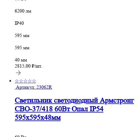
6200 лм
IP40
595 мм
595 мм
40 мм
2815,00
₽
/шт.
☆☆☆☆☆
Артикул:
23062R
Светильник светодиодный Армстронг
СВО-37/418 60Вт Опал IP54
595х595х48мм