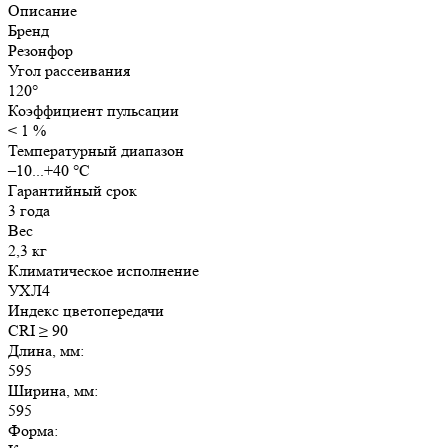
Описание
Опал
Бренд
IP40
Резонфор
595х595х40мм
Угол рассеивания
120°
Коэффициент пульсации
< 1 %
Температурный диапазон
–10...+40 °C
Гарантийный срок
3 года
Вес
2,3 кг
Климатическое исполнение
УХЛ4
Индекс цветопередачи
CRI ≥ 90
Длина, мм:
595
Ширина, мм:
595
Форма: