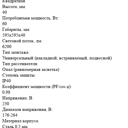
Квадратная
Высота, мм:
40
Потребляемая мощность, Вт:
60
Габариты, мм:
595х595х40
Световой поток, лм:
6200
Тип монтажа:
Универсальный (накладной, встраиваемый, подвесной)
Тип рассеивателя:
Опал (равномерная засветка)
Степень защиты:
IP40
Коэффициент мощности (PF/cos φ):
0,98
Напряжение, В:
230
Диапазон напряжения, В:
176-264
Материал корпуса:
Сталь 0,5 мм