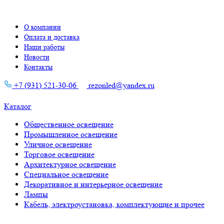
О компании
Оплата и доставка
Наши работы
Новости
Контакты
+7 (931) 521-30-06
rezonled@yandex.ru
Каталог
Общественное освещение
Промышленное освещение
Уличное освещение
Торговое освещение
Архитектурное освещение
Специальное освещение
Декоративное и интерьерное освещение
Лампы
Кабель, электроустановка, комплектующие и прочее