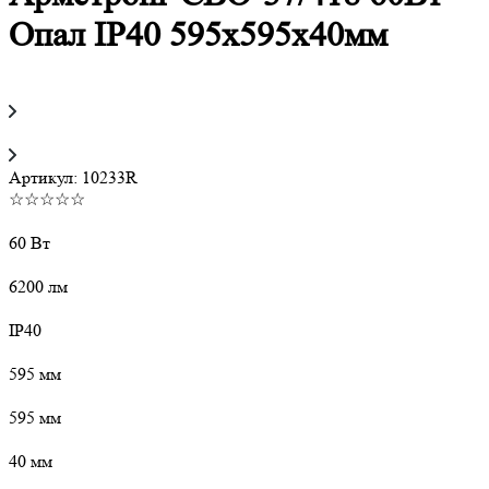
Опал IP40 595х595х40мм
Артикул:
10233R
☆☆☆☆☆
60 Вт
6200 лм
IP40
595 мм
595 мм
40 мм