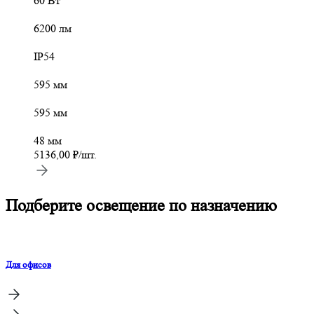
60 Вт
6200 лм
IP54
595 мм
595 мм
48 мм
5136,00
₽
/шт.
Подберите освещение по назначению
Для офисов
Д