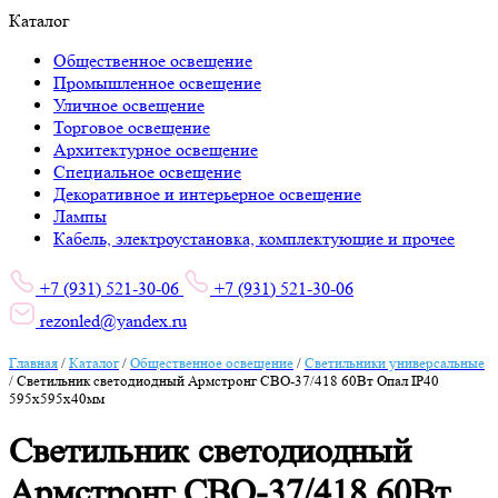
Каталог
Общественное освещение
Промышленное освещение
Уличное освещение
Торговое освещение
Архитектурное освещение
Специальное освещение
Декоративное и интерьерное освещение
Лампы
Кабель, электроустановка, комплектующие и прочее
+7 (931) 521-30-06
+7 (931) 521-30-06
rezonled@yandex.ru
Главная
/
Каталог
/
Общественное освещение
/
Светильники универсальные
/
Светильник светодиодный Армстронг СВО-37/418 60Вт Опал IP40
595х595х40мм
Светильник светодиодный
Армстронг СВО-37/418 60Вт