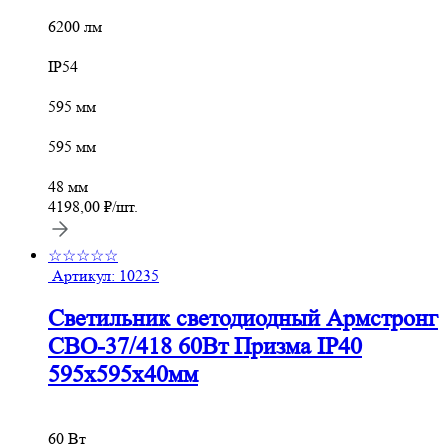
6200 лм
IP54
595 мм
595 мм
48 мм
4198,00
₽
/шт.
☆☆☆☆☆
Артикул:
10235
Светильник светодиодный Армстронг
СВО-37/418 60Вт Призма IP40
595х595х40мм
60 Вт