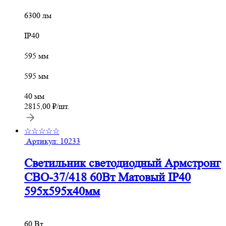
6300 лм
IP40
595 мм
595 мм
40 мм
2815,00
₽
/шт.
☆☆☆☆☆
Артикул:
10233
Светильник светодиодный Армстронг
СВО-37/418 60Вт Матовый IP40
595х595х40мм
60 Вт