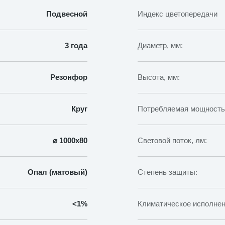
Подвесной
Индекс цветопередачи
3 года
Диаметр, мм:
Резонфор
Высота, мм:
Круг
Потребляемая мощность,
⌀ 1000х80
Световой поток, лм:
Опал (матовый)
Степень защиты:
<1%
Климатическое исполнен