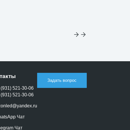
такты
Задать вопрос
 (931) 521-30-06
 (931) 521-30-06
zonled@yandex.ru
atsApp Чат
legram Чат