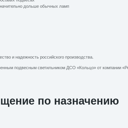
значительно дольше обычных ламп
ество и надежность российского производства.
менным подвесным светильником ДСО «Кольцо» от компании «Р
ещение по назначению