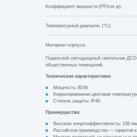
Коэффициент мощности (PF/cos φ):
Температурный диапазон, (°C):
Материал корпуса:
Подвесной светодиодный светильник ДСО 
общественных помещений.
Технические характеристики:
Мощность: 80 Вт
Коррелированная цветовая температура 
Степень защиты: IP40
Преимущества:
Высокая энергоэффективность: 108 лм
Российское производство — гарантия к
Монтаж: подвесной, на специальных т