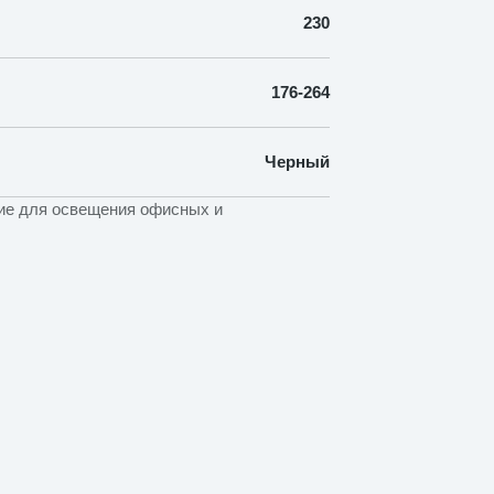
230
176-264
Черный
ие для освещения офисных и