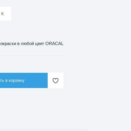
 К
 окраски в любой цвет ORACAL
ть в корзину