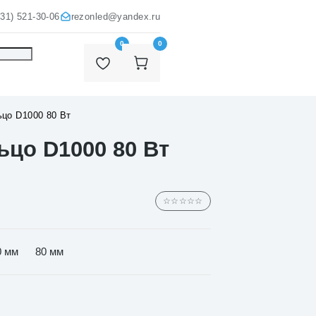
931) 521-30-06
rezonled@yandex.ru
0
0
цо D1000 80 Вт
цо D1000 80 Вт
☆☆☆☆☆
0 мм
80 мм