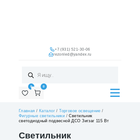
+7 (931) 521-30-06
rezonled@yandex.ru
Поиск
товаров
0
0
Главная
/
Каталог
/
Торговое освещение
/
Фигурные светильники
/
Светильник
светодиодный подвесной ДСО Зигзаг 115 Вт
Светильник