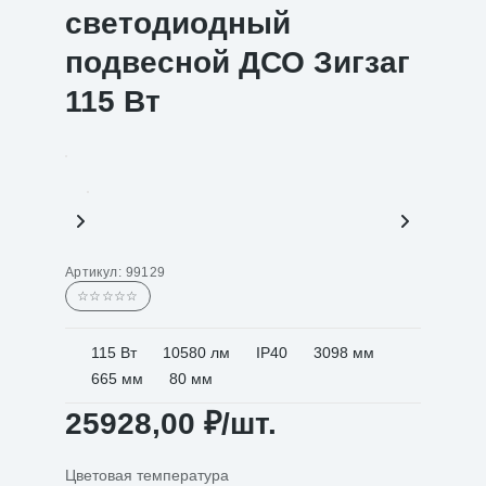
светодиодный
подвесной ДСО Зигзаг
115 Вт
Артикул:
99129
☆☆☆☆☆
115 Вт
10580 лм
IP40
3098 мм
665 мм
80 мм
25928,00
₽
/шт.
Цветовая температура