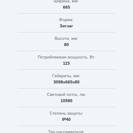
Ширина, мм:
665
Форма:
Зигзаг
Высота, мм:
80
Потребляемая мощность, Вт:
115
Габариты, мм:
3098х665х80
Световой поток, лм:
10580
Степень защиты:
IP40
Тип рассеивателя: