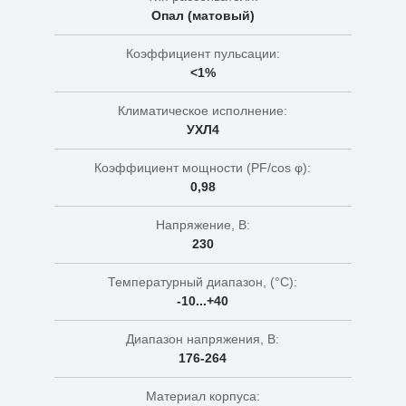
Опал (матовый)
Коэффициент пульсации:
<1%
Климатическое исполнение:
УХЛ4
Коэффициент мощности (PF/cos φ):
0,98
Напряжение, В:
230
Температурный диапазон, (°C):
-10...+40
Диапазон напряжения, В:
176-264
Материал корпуса: