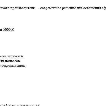
йского производителя — современное решение для освещения 
и 5000 К
ости запчастей
ых подвесов
е обычных ламп
оссийского производства.