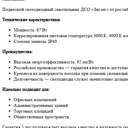
Подвесной светодиодный свветильник ДСО «Зигзаг» от росси
Технические характеристики:
Мощность: 67 Вт
Коррелированная цветовая температура 3000 К, 4000 К ил
Степень защиты: IP40
Преимущества:
Высокая энергоэффективность: 92 лм/Вт
Российское производство — гарантия качества и доступн
Крепятся на поверхность потолка при помощи специальн
Долговечность — светодиоды служат значительно дольш
Идеально подходит для:
Офисных помещений
Административных зданий
Торговых площадей
Общественных пространств
Гарантия 5 лет подтверждает высокое качество и надежность р