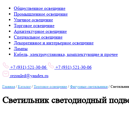
Общественное освещение
Промышленное освещение
Уличное освещение
Торговое освещение
Архитектурное освещение
Специальное освещение
Декоративное и интерьерное освещение
Лампы
Кабель, электроустановка, комплектующие и прочее
+7 (931) 521-30-06
+7 (931) 521-30-06
rezonled@yandex.ru
Главная
/
Каталог
/
Торговое освещение
/
Фигурные светильники
/
Светильник
Светильник светодиодный подв