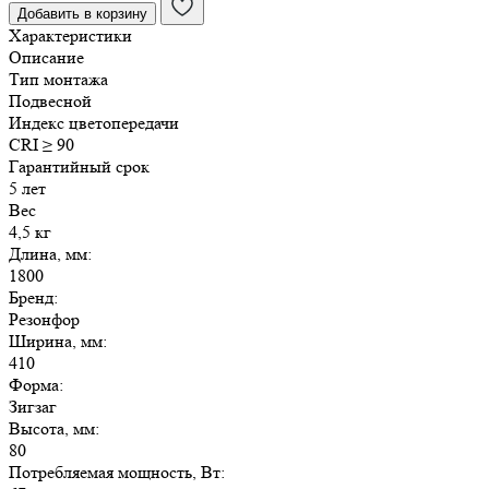
Добавить в корзину
ДСО
Характеристики
Зигзаг
Описание
67
Тип монтажа
Вт
Подвесной
Индекс цветопередачи
CRI ≥ 90
Гарантийный срок
5 лет
Вес
4,5 кг
Длина, мм:
1800
Бренд:
Резонфор
Ширина, мм:
410
Форма:
Зигзаг
Высота, мм:
80
Потребляемая мощность, Вт: