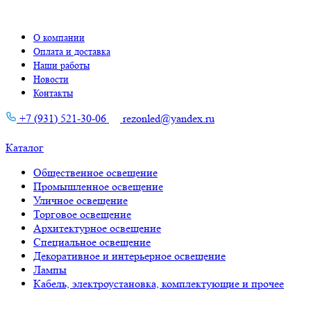
О компании
Оплата и доставка
Наши работы
Новости
Контакты
+7 (931) 521-30-06
rezonled@yandex.ru
Каталог
Общественное освещение
Промышленное освещение
Уличное освещение
Торговое освещение
Архитектурное освещение
Специальное освещение
Декоративное и интерьерное освещение
Лампы
Кабель, электроустановка, комплектующие и прочее