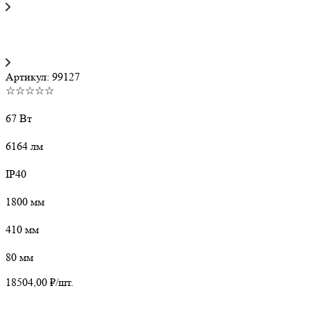
Артикул:
99127
☆☆☆☆☆
67 Вт
6164 лм
IP40
1800 мм
410 мм
80 мм
18504,00
₽
/шт.