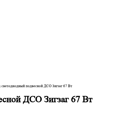
 светодиодный подвесной ДСО Зигзаг 67 Вт
есной ДСО Зигзаг 67 Вт