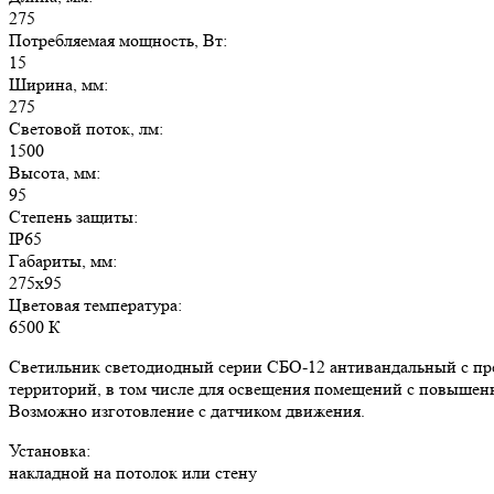
275
Потребляемая мощность, Вт:
15
Ширина, мм:
275
Световой поток, лм:
1500
Высота, мм:
95
Степень защиты:
IP65
Габариты, мм:
275х95
Цветовая температура:
6500 К
Светильник светодиодный серии СБО-12 антивандальный с пред
территорий, в том числе для освещения помещений с повышен
Возможно изготовление с датчиком движения.
Установка:
накладной на потолок или стену