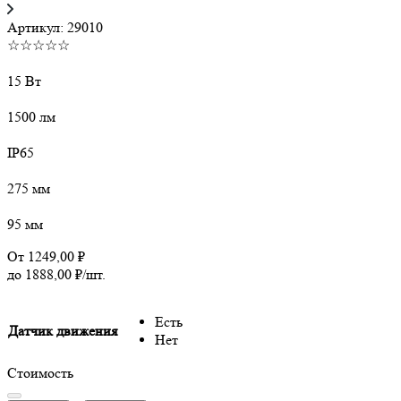
Артикул:
29010
☆☆☆☆☆
15 Вт
1500 лм
IP65
275 мм
95 мм
От
1249,00
₽
до
1888,00
₽
/шт.
Есть
Датчик движения
Нет
Стоимость