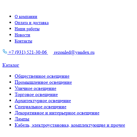
О компании
Оплата и доставка
Наши работы
Новости
Контакты
+7 (931) 521-30-06
rezonled@yandex.ru
Каталог
Общественное освещение
Промышленное освещение
Уличное освещение
Торговое освещение
Архитектурное освещение
Специальное освещение
Декоративное и интерьерное освещение
Лампы
Кабель, электроустановка, комплектующие и прочее